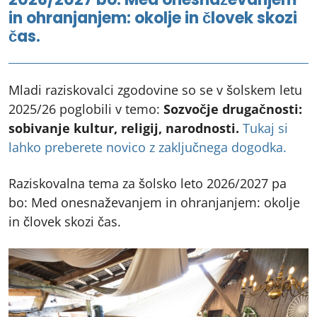
in ohranjanjem: okolje in človek skozi
čas.
Mladi raziskovalci zgodovine so se v šolskem letu
2025/26 poglobili v temo:
Sozvočje drugačnosti:
sobivanje kultur, religij, narodnosti.
Tukaj si
lahko preberete novico z zaključnega dogodka.
Raziskovalna tema za šolsko leto 2026/2027 pa
bo: Med onesnaževanjem in ohranjanjem: okolje
in človek skozi čas.