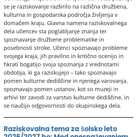
se je raziskovanje razširilo na različna družbena,
kulturna in gospodarska področja življenja v
domačem kraju. Glavna namena raziskovalnega
dela učencev sta poglabljanje znanja ter
spoznavanje družbene problematike in
posebnosti stroke. Učenci spoznavajo probleme
svojega kraja, jih pravilno in kritično ocenijo in
hkrati bogatijo svoja spoznanja z vrednotami
obdobja, ki ga raziskujejo – tako spoznavajo
pomen kulturne dediščine in njenega varovanja,
spoznavajo pomen ustanov, kot so muzeji in
arhivi ter zavodi za varstvo kulturne dediščine, in
se naučijo odgovornosti do skupinskega dela.
Raziskovalna tema za šolsko leto
2026/2027 bo: Med onesnaževanjem