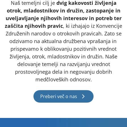
Naš temeljni cilj je
dvig kakovosti življenja
otrok, mladostnikov in družin, zastopanje in
uveljavljanje njihovih interesov in potreb ter
zaščita njihovih pravic
, ki izhajajo iz Konvencije
Združenih narodov o otrokovih pravicah. Zato se
odzivamo na aktualna družbena vprašanja in
prispevamo k oblikovanju pozitivnih vrednot
življenja, otrok, mladostnikov in družin. Naše
delovanje temelji na razvijanju vrednot
prostovoljnega dela in negovanju dobrih
medčloveških odnosov.
Preberi več o nas