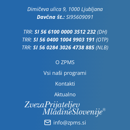
Dimičeva ulica 9, 1000 Ljubljana
Davčna št.:
SI95609091
TRR:
SI 56 6100 0000 3512 232
(DH)
TRR:
SI 56 0400 1004 9903 191
(OTP)
TRR:
SI 56 0284 3026 4738 885
(NLB)
O ZPMS
Vsi naši programi
Kontakti
Aktualno
info@zpms.si