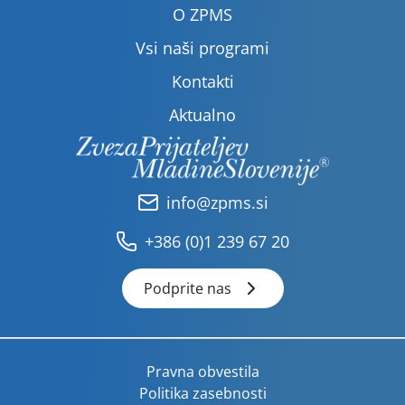
O ZPMS
Vsi naši programi
Kontakti
Aktualno
info@zpms.si
+386 (0)1 239 67 20
Podprite nas
Pravna obvestila
Politika zasebnosti