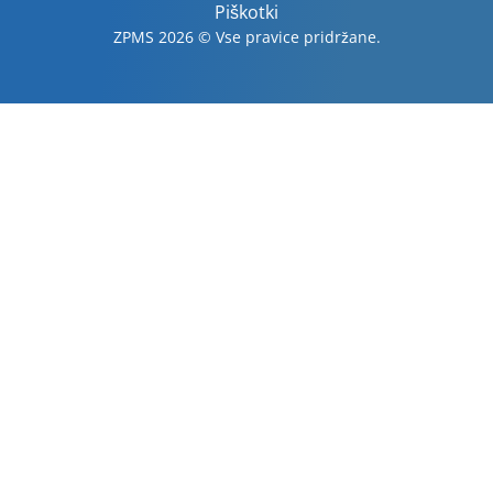
Piškotki
ZPMS 2026 © Vse pravice pridržane.