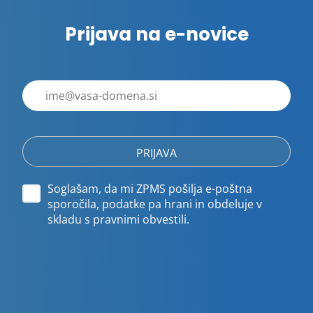
Prijava na e-novice
E-
poštni
naslov
Soglašam, da mi ZPMS pošilja e-poštna
sporočila, podatke pa hrani in obdeluje v
skladu s pravnimi obvestili.