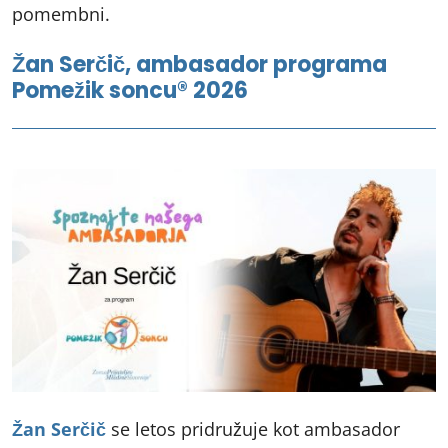
pomembni.
Žan Serčič, ambasador programa
Pomežik soncu® 2026
Žan Serčič
se letos pridružuje kot ambasador