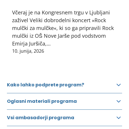
Včeraj je na Kongresnem trgu v Ljubljani
zaživel Veliki dobrodelni koncert »Rock
mulčki za mulčke«, ki so ga pripravili Rock
mulčki iz OŠ Nove Jarše pod vodstvom
Emirja Juršiča,…
10. junija, 2026
Kako lahko podprete program?
Oglasni materiali programa
Vsi ambasadorji programa