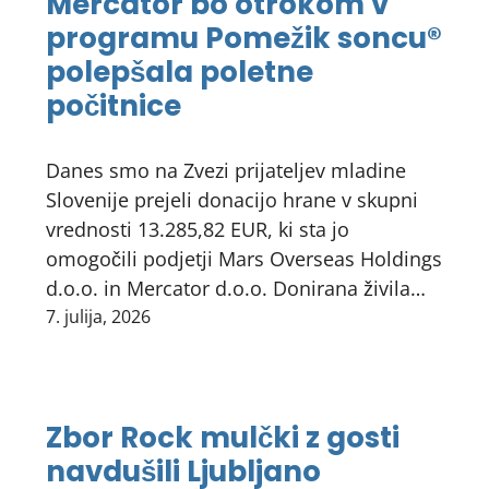
Mercator bo otrokom v
programu Pomežik soncu®
polepšala poletne
počitnice
Danes smo na Zvezi prijateljev mladine
Slovenije prejeli donacijo hrane v skupni
vrednosti 13.285,82 EUR, ki sta jo
omogočili podjetji Mars Overseas Holdings
d.o.o. in Mercator d.o.o. Donirana živila…
7. julija, 2026
Zbor Rock mulčki z gosti
navdušili Ljubljano