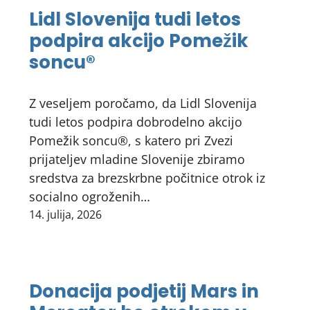
Lidl Slovenija tudi letos
podpira akcijo Pomežik
soncu®
Z veseljem poročamo, da Lidl Slovenija
tudi letos podpira dobrodelno akcijo
Pomežik soncu®, s katero pri Zvezi
prijateljev mladine Slovenije zbiramo
sredstva za brezskrbne počitnice otrok iz
socialno ogroženih…
14. julija, 2026
Donacija podjetij Mars in