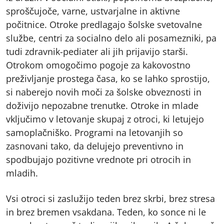
sproščujoče, varne, ustvarjalne in aktivne
počitnice. Otroke predlagajo šolske svetovalne
službe, centri za socialno delo ali posamezniki, pa
tudi zdravnik-pediater ali jih prijavijo starši.
Otrokom omogočimo pogoje za kakovostno
preživljanje prostega časa, ko se lahko sprostijo,
si naberejo novih moči za šolske obveznosti in
doživijo nepozabne trenutke. Otroke in mlade
vključimo v letovanje skupaj z otroci, ki letujejo
samoplačniško. Programi na letovanjih so
zasnovani tako, da delujejo preventivno in
spodbujajo pozitivne vrednote pri otrocih in
mladih.
Vsi otroci si zaslužijo teden brez skrbi, brez stresa
in brez bremen vsakdana. Teden, ko sonce ni le