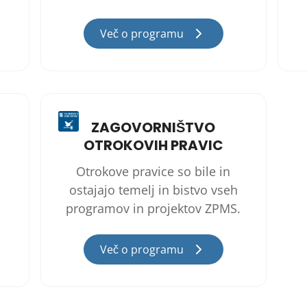
Več o programu
ZAGOVORNIŠTVO
OTROKOVIH PRAVIC
Otrokove pravice so bile in
ostajajo temelj in bistvo vseh
programov in projektov ZPMS.
Več o programu