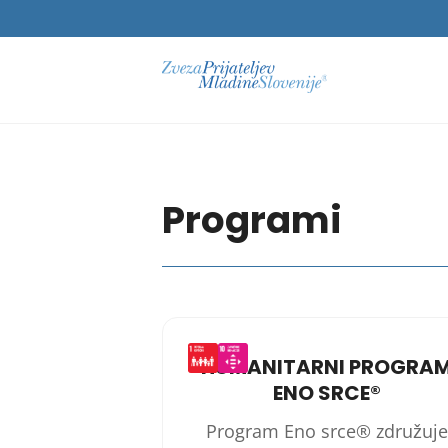
Programi
HUMANITARNI PROGRA
ENO SRCE®
Program Eno srce® združuje