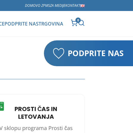
DOMOV
O ZPMS
ZA MEDIJE
KONTAKT
0
CE
PODPRITE NAS
TRGOVINA
PODPRITE NAS
PROSTI ČAS IN
LETOVANJA
V sklopu programa Prosti čas