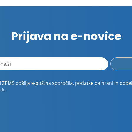
Prijava na e-novice
 ZPMS pošilja e-poštna sporočila, podatke pa hrani in obdel
li.