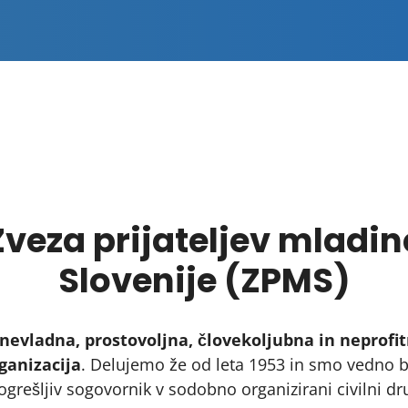
Zveza prijateljev mladin
Slovenije (ZPMS)
nevladna, prostovoljna, človekoljubna in neprofi
ganizacija
. Delujemo že od leta 1953 in smo vedno b
grešljiv sogovornik v sodobno organizirani civilni dr