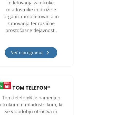
in letovanja za otroke,
mladostnike in družine
organiziramo letovanja in
zimovanja ter različne
prostočasne dejavnosti.
Več o programu
TOM TELEFON®
Tom telefon® je namenjen
otrokom in mladostnikom, ki
se v obdobju otroštva in