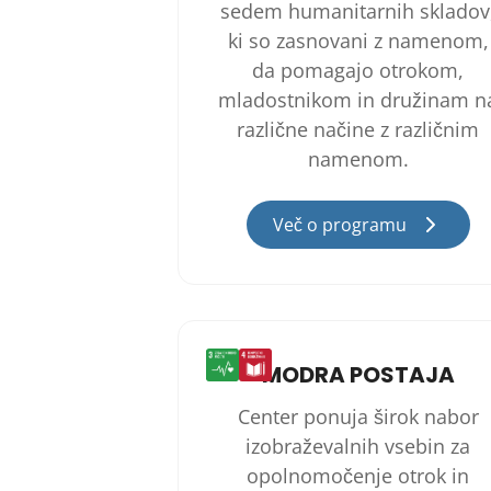
sedem humanitarnih skladov
ki so zasnovani z namenom,
da pomagajo otrokom,
mladostnikom in družinam n
različne načine z različnim
namenom.
Več o programu
MODRA POSTAJA
Center ponuja širok nabor
izobraževalnih vsebin za
opolnomočenje otrok in