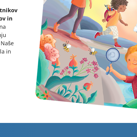
stnikov
ov in
 na
nju
. Naše
la in