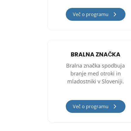
Več o programu
BRALNA ZNAČKA
Bralna značka spodbuja
branje med otroki in
mladostniki v Sloveniji.
Več o programu