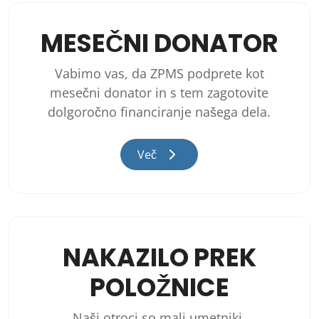
MESEČNI DONATOR
Vabimo vas, da ZPMS podprete kot
mesečni donator in s tem zagotovite
dolgoročno financiranje našega dela.
Več
NAKAZILO PREK
POLOŽNICE
Naši otroci so mali umetniki,