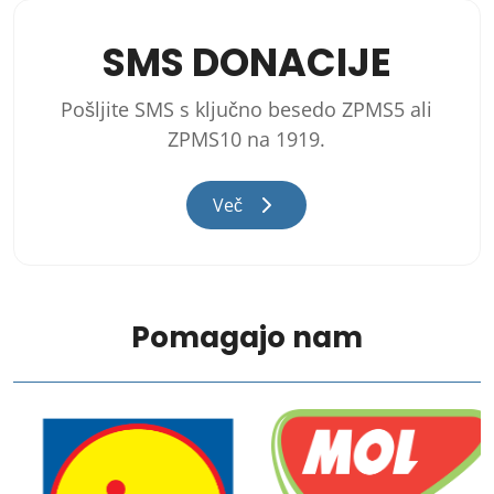
SMS DONACIJE
Pošljite SMS s ključno besedo ZPMS5 ali
ZPMS10 na 1919.
Več
Pomagajo nam