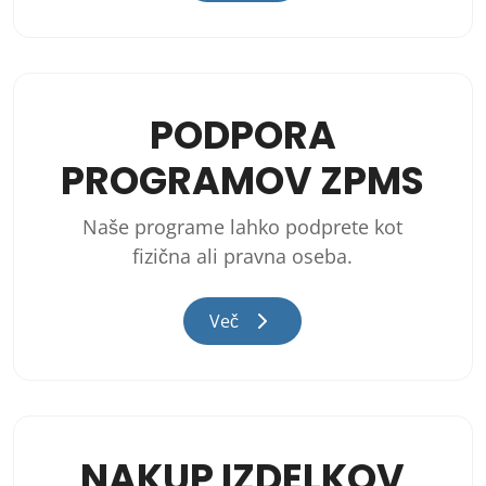
PODPORA
PROGRAMOV ZPMS
Naše programe lahko podprete kot
fizična ali pravna oseba.
Več
NAKUP IZDELKOV