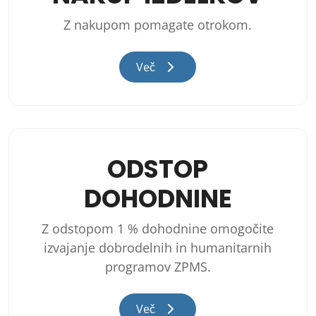
Z nakupom pomagate otrokom.
Več
ODSTOP
DOHODNINE
Z odstopom 1 % dohodnine omogočite
izvajanje dobrodelnih in humanitarnih
programov ZPMS.
Več