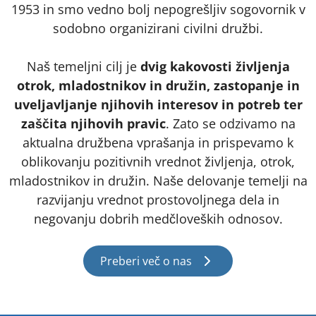
1953 in smo vedno bolj nepogrešljiv sogovornik v
sodobno organizirani civilni družbi.
Naš temeljni cilj je
dvig kakovosti življenja
otrok, mladostnikov in družin, zastopanje in
uveljavljanje njihovih interesov in potreb ter
zaščita njihovih pravic
. Zato se odzivamo na
aktualna družbena vprašanja in prispevamo k
oblikovanju pozitivnih vrednot življenja, otrok,
mladostnikov in družin. Naše delovanje temelji na
razvijanju vrednot prostovoljnega dela in
negovanju dobrih medčloveških odnosov.
Preberi več o nas