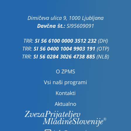
Dimičeva ulica 9, 1000 Ljubljana
Davčna št.:
SI95609091
TRR:
SI 56 6100 0000 3512 232
(DH)
TRR:
SI 56 0400 1004 9903 191
(OTP)
TRR:
SI 56 0284 3026 4738 885
(NLB)
O ZPMS
Vsi naši programi
Kontakti
Aktualno