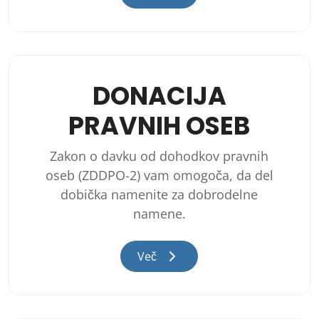
DONACIJA
PRAVNIH OSEB
Zakon o davku od dohodkov pravnih
oseb (ZDDPO-2) vam omogoča, da del
dobička namenite za dobrodelne
namene.
Več