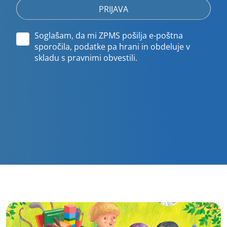
Soglašam, da mi ZPMS pošilja e-poštna
sporočila, podatke pa hrani in obdeluje v
skladu s pravnimi obvestili.