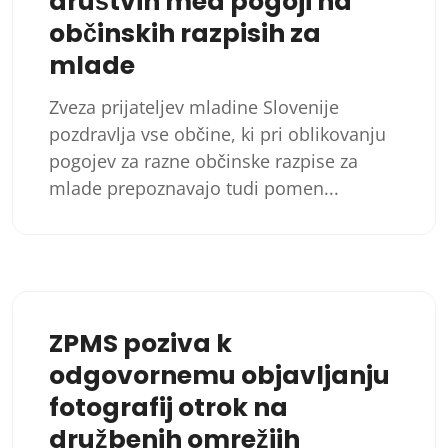
društvih med pogoji na
občinskih razpisih za
mlade
Zveza prijateljev mladine Slovenije
pozdravlja vse občine, ki pri oblikovanju
pogojev za razne občinske razpise za
mlade prepoznavajo tudi pomen...
ZPMS poziva k
odgovornemu objavljanju
fotografij otrok na
družbenih omrežjih