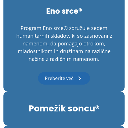
Eno srce®
Program Eno srce® združuje sedem
humanitarnih skladov, ki so zasnovani z
namenom, da pomagajo otrokom,
mladostnikom in družinam na različne
načine z različnim namenom.
Preberite več
Pomežik soncu®