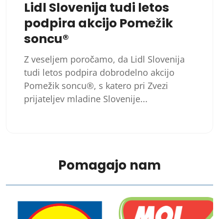
Lidl Slovenija tudi letos
podpira akcijo Pomežik
soncu®
Z veseljem poročamo, da Lidl Slovenija
tudi letos podpira dobrodelno akcijo
Pomežik soncu®, s katero pri Zvezi
prijateljev mladine Slovenije...
Pomagajo nam