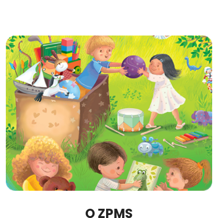
O ZPMS