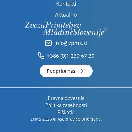
Kontakti
Aktualno
info@zpms.si
+386 (0)1 239 67 20
Podprite nas
Pravna obvestila
Politika zasebnosti
Piškotki
ZPMS 2026 © Vse pravice pridržane.