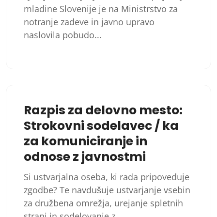
mladine Slovenije je na Ministrstvo za
notranje zadeve in javno upravo
naslovila pobudo...
Razpis za delovno mesto:
Strokovni sodelavec / ka
za komuniciranje in
odnose z javnostmi
Si ustvarjalna oseba, ki rada pripoveduje
zgodbe? Te navdušuje ustvarjanje vsebin
za družbena omrežja, urejanje spletnih
strani in sodelovanje z...