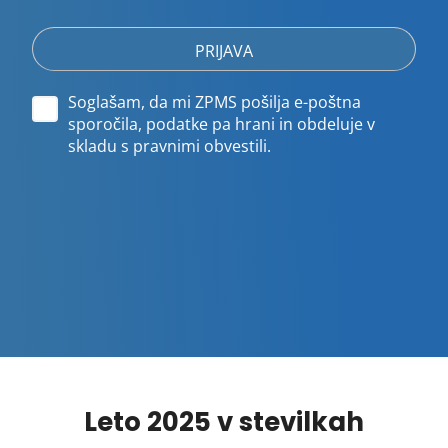
naslov
Soglašam, da mi ZPMS pošilja e-poštna
sporočila, podatke pa hrani in obdeluje v
skladu s pravnimi obvestili.
Leto 2025 v stevilkah