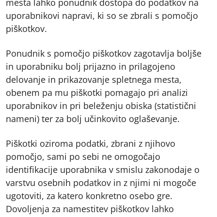
mesta lahko ponudnik dostopa do podatkov na
uporabnikovi napravi, ki so se zbrali s pomočjo
piškotkov.
Ponudnik s pomočjo piškotkov zagotavlja boljše
in uporabniku bolj prijazno in prilagojeno
delovanje in prikazovanje spletnega mesta,
obenem pa mu piškotki pomagajo pri analizi
uporabnikov in pri beleženju obiska (statistični
nameni) ter za bolj učinkovito oglaševanje.
Piškotki oziroma podatki, zbrani z njihovo
pomočjo, sami po sebi ne omogočajo
identifikacije uporabnika v smislu zakonodaje o
varstvu osebnih podatkov in z njimi ni mogoče
ugotoviti, za katero konkretno osebo gre.
Dovoljenja za namestitev piškotkov lahko