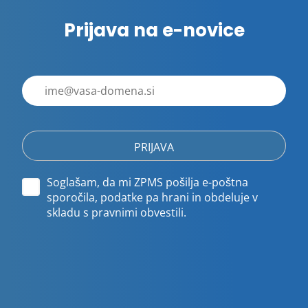
Prijava na e-novice
E-
poštni
naslov
Soglašam, da mi ZPMS pošilja e-poštna
sporočila, podatke pa hrani in obdeluje v
skladu s pravnimi obvestili.