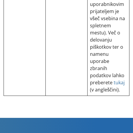
uporabnikovim
prijateljem je
všeč vsebina na
spletnem
mestu). Več o
delovanju
piškotkov ter o
namenu
uporabe
zbranih
podatkov lahko
preberete
tukaj
(v angleščini).