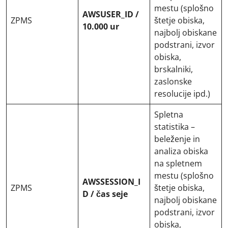
mestu (splošno
AWSUSER_ID /
ZPMS
štetje obiska,
10.000 ur
najbolj obiskane
podstrani, izvor
obiska,
brskalniki,
zaslonske
resolucije ipd.)
Spletna
statistika –
beleženje in
analiza obiska
na spletnem
mestu (splošno
AWSSESSION_I
ZPMS
štetje obiska,
D / čas seje
najbolj obiskane
podstrani, izvor
obiska,