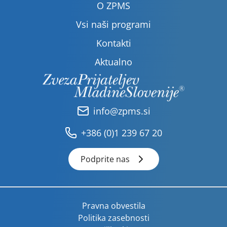
O ZPMS
Vsi naši programi
Kontakti
Aktualno
info@zpms.si
+386 (0)1 239 67 20
Podprite nas
Pravna obvestila
Politika zasebnosti