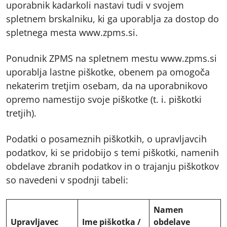
uporabnik kadarkoli nastavi tudi v svojem
spletnem brskalniku, ki ga uporablja za dostop do
spletnega mesta www.zpms.si.
Ponudnik ZPMS na spletnem mestu www.zpms.si
uporablja lastne piškotke, obenem pa omogoča
nekaterim tretjim osebam, da na uporabnikovo
opremo namestijo svoje piškotke (t. i. piškotki
tretjih).
Podatki o posameznih piškotkih, o upravljavcih
podatkov, ki se pridobijo s temi piškotki, namenih
obdelave zbranih podatkov in o trajanju piškotkov
so navedeni v spodnji tabeli:
Namen
Upravljavec
Ime piškotka /
obdelave