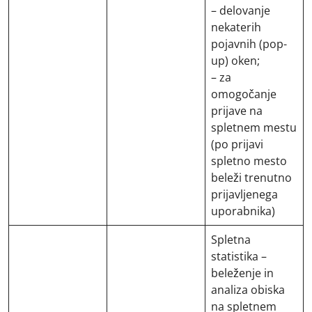
– delovanje
nekaterih
pojavnih (pop-
up) oken;
– za
omogočanje
prijave na
spletnem mestu
(po prijavi
spletno mesto
beleži trenutno
prijavljenega
uporabnika)
Spletna
statistika –
beleženje in
analiza obiska
na spletnem