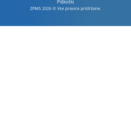
Piškotki
ZPMS 2026 © Vse pravice pridržane.