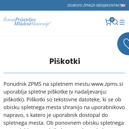
DOMOV
O ZPMS
ZA MEDIJE
KONTAKT
0
Piškotki
Ponudnik ZPMS na spletnem mestu www.zpms.si
uporablja spletne piškotke (v nadaljevanju:
piškotki). Piškotki so tekstovne datoteke, ki se ob
obisku spletnega mesta shranijo na uporabnikovo
napravo, s katero je uporabnik dostopal do
spletnega mesta. Ob ponovnem obisku spletnega