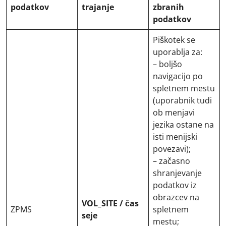
podatkov
trajanje
zbranih
podatkov
Piškotek se
uporablja za:
– boljšo
navigacijo po
spletnem mestu
(uporabnik tudi
ob menjavi
jezika ostane na
isti menijski
povezavi);
– začasno
shranjevanje
podatkov iz
obrazcev na
VOL_SITE / čas
ZPMS
spletnem
seje
mestu;