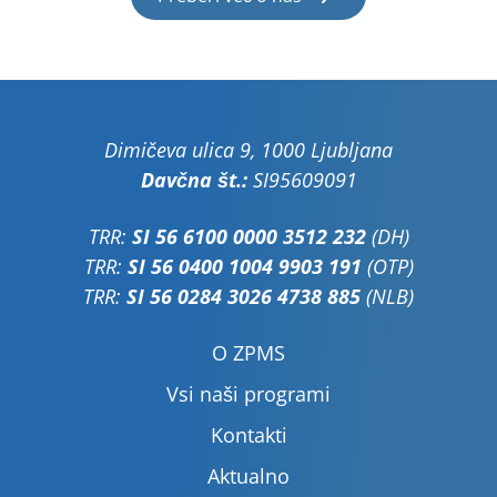
Dimičeva ulica 9, 1000 Ljubljana
Davčna št.:
SI95609091
TRR:
SI 56 6100 0000 3512 232
(DH)
TRR:
SI 56 0400 1004 9903 191
(OTP)
TRR:
SI 56 0284 3026 4738 885
(NLB)
O ZPMS
Vsi naši programi
Kontakti
Aktualno