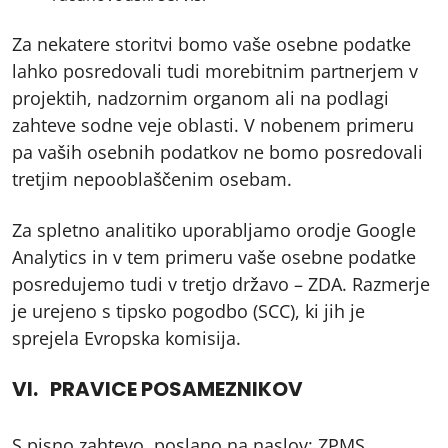
Za nekatere storitvi bomo vaše osebne podatke
lahko posredovali tudi morebitnim partnerjem v
projektih, nadzornim organom ali na podlagi
zahteve sodne veje oblasti. V nobenem primeru
pa vaših osebnih podatkov ne bomo posredovali
tretjim nepooblaščenim osebam.
Za spletno analitiko uporabljamo orodje Google
Analytics in v tem primeru vaše osebne podatke
posredujemo tudi v tretjo državo – ZDA. Razmerje
je urejeno s tipsko pogodbo (SCC), ki jih je
sprejela Evropska komisija.
VI. PRAVICE POSAMEZNIKOV
S pisno zahtevo, poslano na naslov: ZPMS,