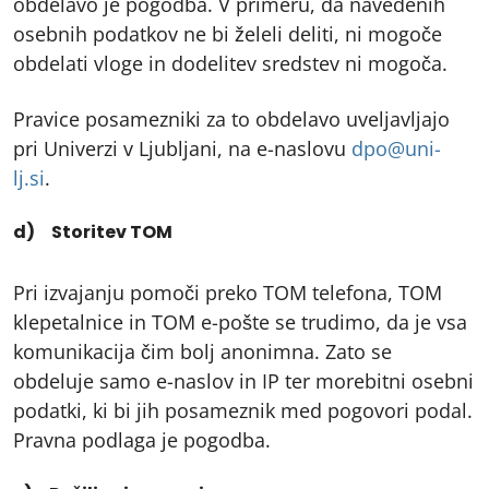
obdelavo je pogodba. V primeru, da navedenih
osebnih podatkov ne bi želeli deliti, ni mogoče
obdelati vloge in dodelitev sredstev ni mogoča.
Pravice posamezniki za to obdelavo uveljavljajo
pri Univerzi v Ljubljani, na e-naslovu
dpo@uni-
lj.si
.
d) Storitev TOM
Pri izvajanju pomoči preko TOM telefona, TOM
klepetalnice in TOM e-pošte se trudimo, da je vsa
komunikacija čim bolj anonimna. Zato se
obdeluje samo e-naslov in IP ter morebitni osebni
podatki, ki bi jih posameznik med pogovori podal.
Pravna podlaga je pogodba.