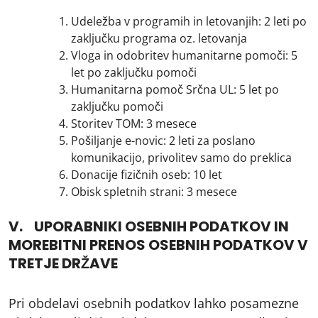
Udeležba v programih in letovanjih: 2 leti po
zaključku programa oz. letovanja
Vloga in odobritev humanitarne pomoči: 5
let po zaključku pomoči
Humanitarna pomoč Srčna UL: 5 let po
zaključku pomoči
Storitev TOM: 3 mesece
Pošiljanje e-novic: 2 leti za poslano
komunikacijo, privolitev samo do preklica
Donacije fizičnih oseb: 10 let
Obisk spletnih strani: 3 mesece
V. UPORABNIKI OSEBNIH PODATKOV IN
MOREBITNI PRENOS OSEBNIH PODATKOV V
TRETJE DRŽAVE
Pri obdelavi osebnih podatkov lahko posamezne