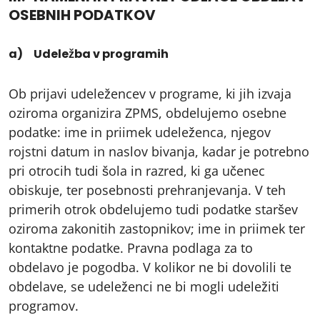
OSEBNIH PODATKOV
a) Udeležba v programih
Ob prijavi udeležencev v programe, ki jih izvaja
oziroma organizira ZPMS, obdelujemo osebne
podatke: ime in priimek udeleženca, njegov
rojstni datum in naslov bivanja, kadar je potrebno
pri otrocih tudi šola in razred, ki ga učenec
obiskuje, ter posebnosti prehranjevanja. V teh
primerih otrok obdelujemo tudi podatke staršev
oziroma zakonitih zastopnikov; ime in priimek ter
kontaktne podatke. Pravna podlaga za to
obdelavo je pogodba. V kolikor ne bi dovolili te
obdelave, se udeleženci ne bi mogli udeležiti
programov.