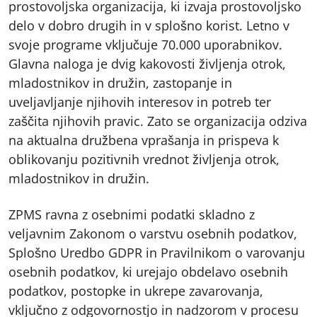
prostovoljska organizacija, ki izvaja prostovoljsko
delo v dobro drugih in v splošno korist. Letno v
svoje programe vključuje 70.000 uporabnikov.
Glavna naloga je dvig kakovosti življenja otrok,
mladostnikov in družin, zastopanje in
uveljavljanje njihovih interesov in potreb ter
zaščita njihovih pravic. Zato se organizacija odziva
na aktualna družbena vprašanja in prispeva k
oblikovanju pozitivnih vrednot življenja otrok,
mladostnikov in družin.
ZPMS ravna z osebnimi podatki skladno z
veljavnim Zakonom o varstvu osebnih podatkov,
Splošno Uredbo GDPR in Pravilnikom o varovanju
osebnih podatkov, ki urejajo obdelavo osebnih
podatkov, postopke in ukrepe zavarovanja,
vključno z odgovornostjo in nadzorom v procesu