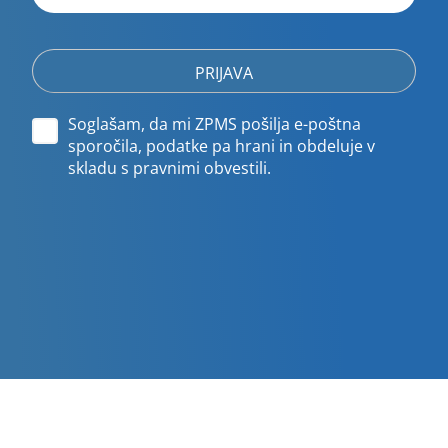
poštni
naslov
Soglašam, da mi ZPMS pošilja e-poštna
sporočila, podatke pa hrani in obdeluje v
skladu s pravnimi obvestili.