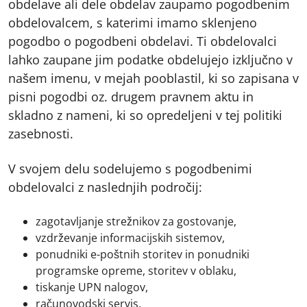
obdelave ali dele obdelav zaupamo pogodbenim
obdelovalcem, s katerimi imamo sklenjeno
pogodbo o pogodbeni obdelavi. Ti obdelovalci
lahko zaupane jim podatke obdelujejo izključno v
našem imenu, v mejah pooblastil, ki so zapisana v
pisni pogodbi oz. drugem pravnem aktu in
skladno z nameni, ki so opredeljeni v tej politiki
zasebnosti.
V svojem delu sodelujemo s pogodbenimi
obdelovalci z naslednjih področij:
zagotavljanje strežnikov za gostovanje,
vzdrževanje informacijskih sistemov,
ponudniki e-poštnih storitev in ponudniki
programske opreme, storitev v oblaku,
tiskanje UPN nalogov,
računovodski servis.