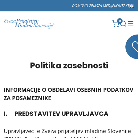
DOMOV
O ZPMS
ZA MEDIJE
KONTAKT
0
Politika zasebnosti
INFORMACIJE O OBDELAVI OSEBNIH PODATKOV
ZA POSAMEZNIKE
I. PREDSTAVITEV UPRAVLJAVCA
Upravljavec je Zveza prijateljev mladine Slovenije