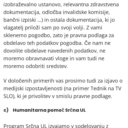
izobraževalno ustanovo, relevantna zdravstvena
dokumentacija, odločba invalidske komisije,
bančni izpiski …) in ostala dokumentacija, ki jo
vlagatelj priloži sam po svoji volji. Z vami
sklenemo pogodbo, zato je pravna podlaga za
obdelavo teh podatkov pogodba. Če nam ne
dovolite obdelave navedenih podatkov, ne
moremo obravnavati vloge in vam tudi ne
moremo odobriti sredstev.
V določenih primerih vas prosimo tudi za izjavo o
medijski izpostavljenosti (na primer Tednik na TV
SLO), ki je privolitev v smislu pravne podlage.
c) Humanitarna pomoč Srčna UL
Program Srčna UL izvajamo v sodelovanju z