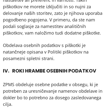
nastavitev ali preferenc in varnosti. Takih
piškotkov ne morete izključiti in so nujni za
delovanje naših storitev, zato je njihova uporaba
pogodbeno pogojena. V primeru, da ste nam
podali soglasje za namestitev analitičnih
piškotkov, vam naložimo tudi dodatne piškotke.
Obdelava osebnih podatkov s piškotki je
natančneje opisana v Politiki piškotkov na
posamezni spletni strani.
IV. ROKI HRAMBE OSEBNIH PODATKOV
ZPMS obdeluje osebne podatke v obsegu, ki je
potreben za uresničevanje namenov obdelave in
dokler bo to potrebno za dosego zasledovanega
cilja.