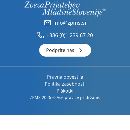
info@zpms.si
+386 (0)1 239 67 20
Podprite nas
Pravna obvestila
Politika zasebnosti
Piškotki
ZPMS 2026 © Vse pravice pridržane.