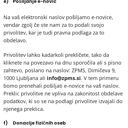
e) Pošiljanje e-novic
Na vaš elektronski naslov pošiljamo e-novice,
vendar zgolj če ste nam za to podali svojo
privolitev, kar je tudi pravna podlaga za to
obdelavo.
Privolitev lahko kadarkoli prekličete, tako da
kliknete na povezavo na dnu sporočila ali s pisno
zahtevo, poslano na naslov: ZPMS, Dimičeva 9,
1000 Ljubljana ali
info@zpms.si
. V tem primeru
bomo prenehali pošiljati e-novice na vaš naslov.
Preklic privolitve ne vpliva na zakonitost obdelave
podatkov, ki so se na podlagi privolitve izvajali do
njenega preklica.
f) Donacije fizičnih oseb