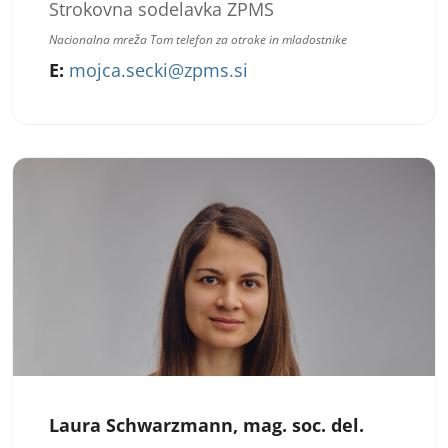
Strokovna sodelavka ZPMS
Nacionalna mreža Tom telefon za otroke in mladostnike
E:
mojca.secki@zpms.si
Laura Schwarzmann, mag. soc. del.