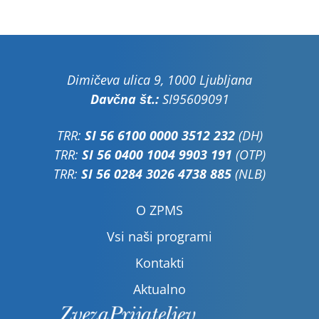
Dimičeva ulica 9, 1000 Ljubljana
Davčna št.:
SI95609091
TRR:
SI 56 6100 0000 3512 232
(DH)
TRR:
SI 56 0400 1004 9903 191
(OTP)
TRR:
SI 56 0284 3026 4738 885
(NLB)
O ZPMS
Vsi naši programi
Kontakti
Aktualno