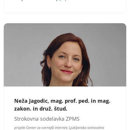
Neža Jagodic, mag. prof. ped. in mag.
zakon. in druž. štud.
Strokovna sodelavka ZPMS
projekt Center za varnejši internet; Ljubljanska svetovalna