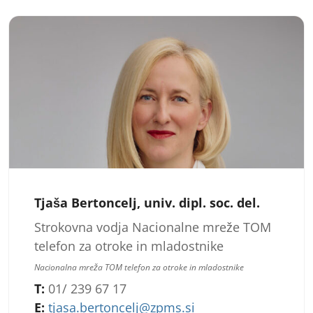
Tjaša Bertoncelj, univ. dipl. soc. del.
Strokovna vodja Nacionalne mreže TOM
telefon za otroke in mladostnike
Nacionalna mreža TOM telefon za otroke in mladostnike
T:
01/ 239 67 17
E:
tjasa.bertoncelj@zpms.si