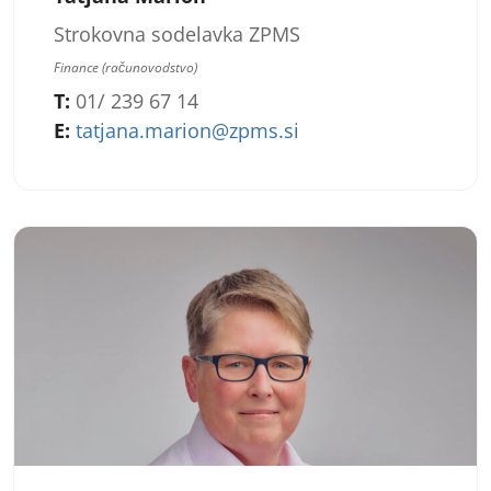
Strokovna sodelavka ZPMS
Finance (računovodstvo)
T:
01/ 239 67 14
E:
tatjana.marion@zpms.si