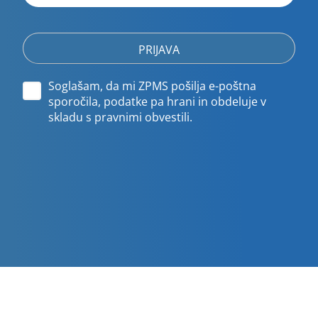
poštni
naslov
Soglašam, da mi ZPMS pošilja e-poštna
sporočila, podatke pa hrani in obdeluje v
skladu s pravnimi obvestili.