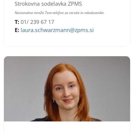
Strokovna sodelavka ZPMS
Nacionalna mreža Tom telefon za otroke in mladostnike
T:
01/ 239 67 17
E:
laura.schwarzmann@zpms.si