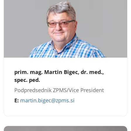
prim. mag. Martin Bigec, dr. med.,
spec. ped.
Podpredsednik ZPMS/Vice President
E:
martin.bigec@zpms.si