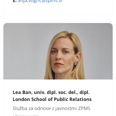
E:
anja.vogric@zpms.si
Lea Ban, univ. dipl. soc. del., dipl.
London School of Public Relations
Služba za odnose z javnostmi ZPMS