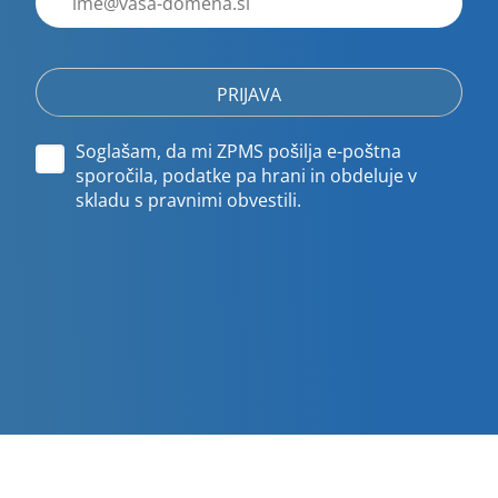
poštni
naslov
Soglašam, da mi ZPMS pošilja e-poštna
sporočila, podatke pa hrani in obdeluje v
skladu s pravnimi obvestili.