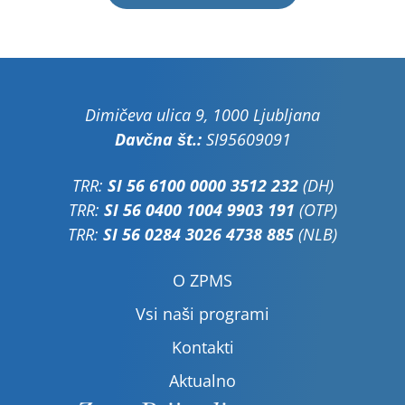
Dimičeva ulica 9, 1000 Ljubljana
Davčna št.:
SI95609091
TRR:
SI 56 6100 0000 3512 232
(DH)
TRR:
SI 56 0400 1004 9903 191
(OTP)
TRR:
SI 56 0284 3026 4738 885
(NLB)
O ZPMS
Vsi naši programi
Kontakti
Aktualno