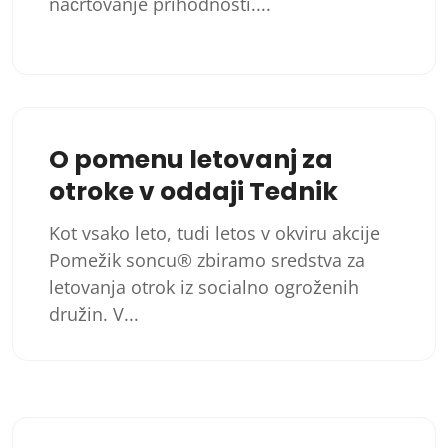
načrtovanje prihodnosti....
O pomenu letovanj za
otroke v oddaji Tednik
Kot vsako leto, tudi letos v okviru akcije
Pomežik soncu® zbiramo sredstva za
letovanja otrok iz socialno ogroženih
družin. V...