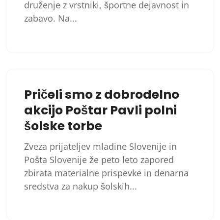
druženje z vrstniki, športne dejavnost in
zabavo. Na...
Pričeli smo z dobrodelno
akcijo Poštar Pavli polni
šolske torbe
Zveza prijateljev mladine Slovenije in
Pošta Slovenije že peto leto zapored
zbirata materialne prispevke in denarna
sredstva za nakup šolskih...