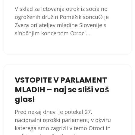
V sklad za letovanja otrok iz socialno
ogroženih družin Pomežik soncu® je
Zveza prijateljev mladine Slovenije s
sinočnjim koncertom Otroci...
VSTOPITE V PARLAMENT
MLADIH – naj se sliši vaš
glas!
Pred nekaj dnevi je potekal 27.
nacionalni otroški parlament, v okviru
katerega smo zagrizli v temo Otroci in