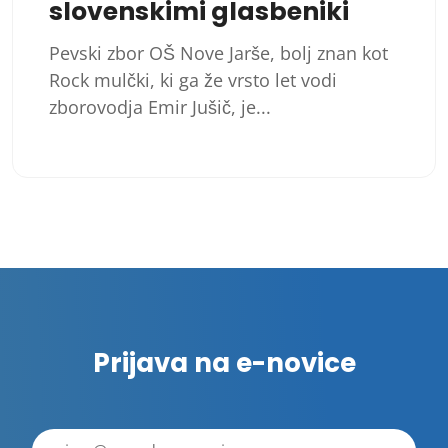
slovenskimi glasbeniki
Pevski zbor OŠ Nove Jarše, bolj znan kot
Rock mulčki, ki ga že vrsto let vodi
zborovodja Emir Jušič, je...
Številčenje
prispevkov
Prijava na e-novice
E-