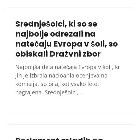
Srednješolci, ki so se
najbolje odrezali na
natečaju Evropa v šoli, so
obiskali Dražvni zbor
Najboljša dela natečaja Evropa v šoli, ki
jih je izbrala nacioanla ocenjevalna
komisija, so bila, kot vsako leto,
nagrajena. Srednješolci,...