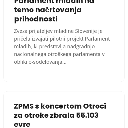
Parlament mladih na
temo načrtovanja
prihodnosti
Zveza prijateljev mladine Slovenije je
pričela izvajati pilotni projekt Parlament
mladih, ki predstavlja nadgradnjo
nacionalnega otroškega parlamenta v
obliki e-sodelovanja...
ZPMS s koncertom Otroci
za otroke zbrala 55.103
evre