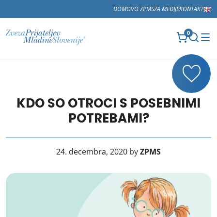
DOMOV
O ZPMS
ZA MEDIJE
KONTAKT
0
KDO SO OTROCI S POSEBNIMI
POTREBAMI?
24. decembra, 2020 by
ZPMS