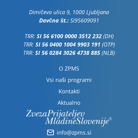
Dimičeva ulica 9, 1000 Ljubljana
Davčna št.:
SI95609091
TRR:
SI 56 6100 0000 3512 232
(DH)
TRR:
SI 56 0400 1004 9903 191
(OTP)
TRR:
SI 56 0284 3026 4738 885
(NLB)
O ZPMS
Vsi naši programi
Kontakti
Aktualno
info@zpms.si