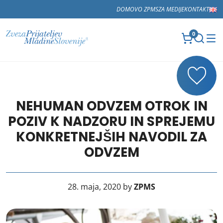
DOMOV
O ZPMS
ZA MEDIJE
KONTAKT
0
NEHUMAN ODVZEM OTROK IN
POZIV K NADZORU IN SPREJEMU
KONKRETNEJŠIH NAVODIL ZA
ODVZEM
28. maja, 2020 by
ZPMS