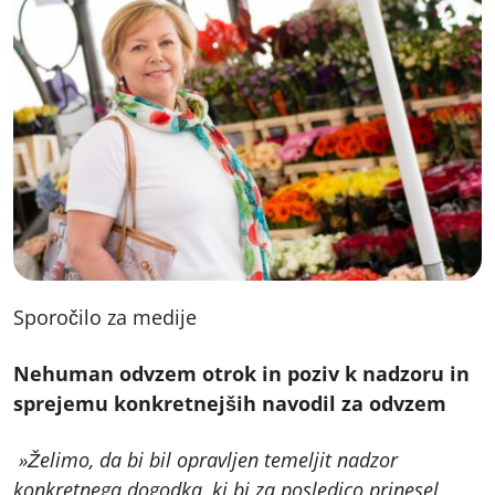
Sporočilo za medije
Nehuman odvzem otrok in poziv k nadzoru in
sprejemu konkretnejših navodil za odvzem
»Želimo, da bi bil opravljen temeljit nadzor
konkretnega dogodka, ki bi za posledico prinesel