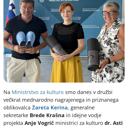
Na
Ministrstvo za
kulturo
smo danes v družbi
večkrat mednarodno nagrajenega in priznanega
oblikovalca
Žareta Kerina
, generalne
sekretarke
Brede Krašna
in idejne vodje
projekta
Anje Vogrič
ministrici za kulturo
dr. Asti