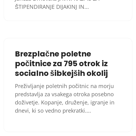
ŠTIPENDIRANJE DIJAKINJ IN...
Brezplačne poletne
počitnice za 795 otrok iz
socialno šibkejših okolij
Preživljanje poletnih počitnic na morju
predstavlja za vsakega otroka posebno
doživetje. Kopanje, druženje, igranje in
dnevi, ki so vedno prekratki....