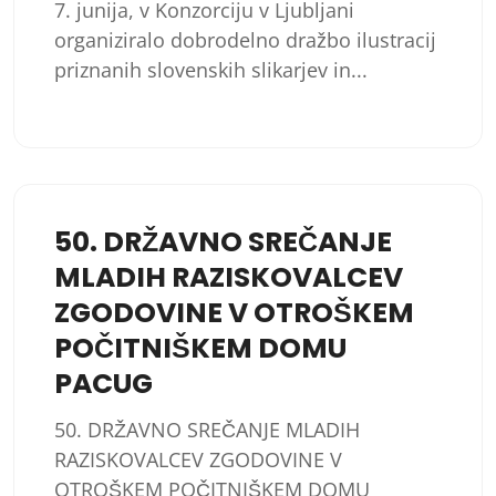
7. junija, v Konzorciju v Ljubljani
organiziralo dobrodelno dražbo ilustracij
priznanih slovenskih slikarjev in...
50. DRŽAVNO SREČANJE
MLADIH RAZISKOVALCEV
ZGODOVINE V OTROŠKEM
POČITNIŠKEM DOMU
PACUG
50. DRŽAVNO SREČANJE MLADIH
RAZISKOVALCEV ZGODOVINE V
OTROŠKEM POČITNIŠKEM DOMU