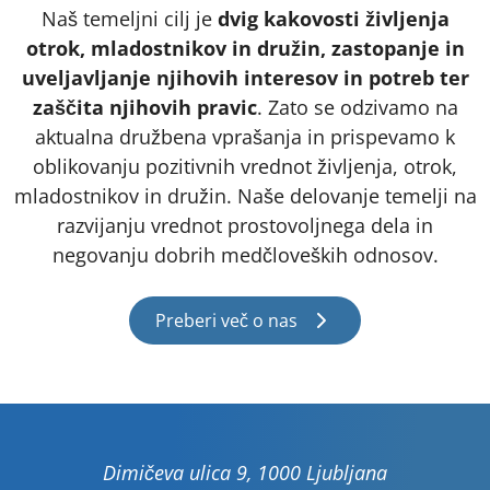
Naš temeljni cilj je
dvig kakovosti življenja
otrok, mladostnikov in družin, zastopanje in
uveljavljanje njihovih interesov in potreb ter
zaščita njihovih pravic
. Zato se odzivamo na
aktualna družbena vprašanja in prispevamo k
oblikovanju pozitivnih vrednot življenja, otrok,
mladostnikov in družin. Naše delovanje temelji na
razvijanju vrednot prostovoljnega dela in
negovanju dobrih medčloveških odnosov.
Preberi več o nas
Dimičeva ulica 9, 1000 Ljubljana