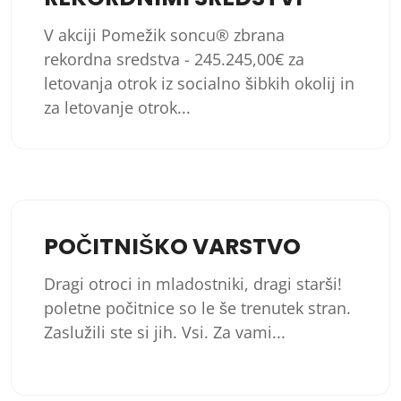
V akciji Pomežik soncu® zbrana
rekordna sredstva - 245.245,00€ za
letovanja otrok iz socialno šibkih okolij in
za letovanje otrok...
POČITNIŠKO VARSTVO
Dragi otroci in mladostniki, dragi starši!
poletne počitnice so le še trenutek stran.
Zaslužili ste si jih. Vsi. Za vami...