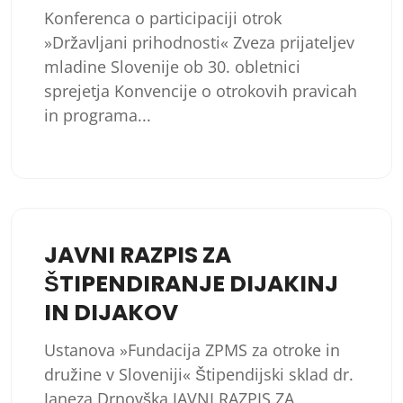
Konferenca o participaciji otrok
»Državljani prihodnosti« Zveza prijateljev
mladine Slovenije ob 30. obletnici
sprejetja Konvencije o otrokovih pravicah
in programa...
JAVNI RAZPIS ZA
ŠTIPENDIRANJE DIJAKINJ
IN DIJAKOV
Ustanova »Fundacija ZPMS za otroke in
družine v Sloveniji« Štipendijski sklad dr.
Janeza Drnovška JAVNI RAZPIS ZA