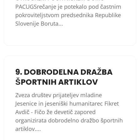
PACUGSrečanje je potekalo pod častnim
pokroviteljstvom predsednika Republike
Slovenije Boruta...
9. DOBRODELNA DRAŽBA
ŠPORTNIH ARTIKLOV
Zveza društev prijateljev mladine
Jesenice in jeseniški humanitarec Fikret
Avdič - Fičo že devetič zapored
organizirata dobrodelno dražbo športnih
artiklov....