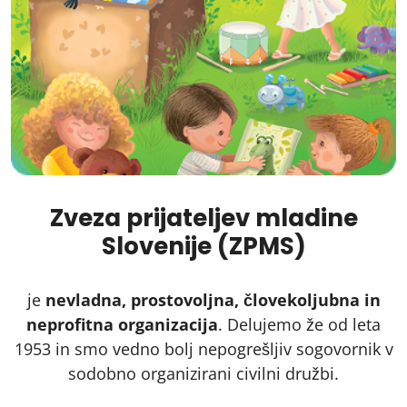
Zveza prijateljev mladine
Slovenije (ZPMS)
je
nevladna, prostovoljna, človekoljubna in
neprofitna organizacija
. Delujemo že od leta
1953 in smo vedno bolj nepogrešljiv sogovornik v
sodobno organizirani civilni družbi.