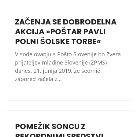
ZAČENJA SE DOBRODELNA
AKCIJA »POŠTAR PAVLI
POLNI ŠOLSKE TORBE«
V sodelovanju s Pošto Slovenije bo Zveza
prijateljev mladine Slovenije (ZPMS)
danes, 21. junija 2019, že sedmič
zapored začela z...
POMEŽIK SONCU Z
REKORDNIMI SREDSTVI