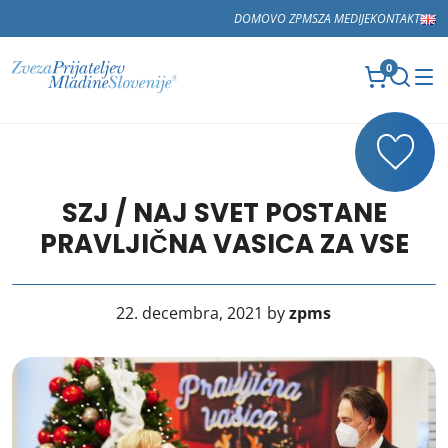
DOMOV
O ZPMS
ZA MEDIJE
KONTAKT
0
SZJ / NAJ SVET POSTANE
PRAVLJIČNA VASICA ZA VSE
22. decembra, 2021 by
zpms