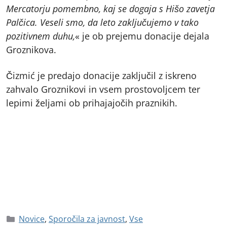
Mercatorju pomembno, kaj se dogaja s Hišo zavetja
Palčica. Veseli smo, da leto zaključujemo v tako
pozitivnem duhu,
« je ob prejemu donacije dejala
Groznikova.
Čizmić je predajo donacije zaključil z iskreno
zahvalo Groznikovi in vsem prostovoljcem ter
lepimi željami ob prihajajočih praznikih.
Novice
,
Sporočila za javnost
,
Vse