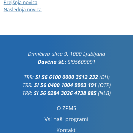
Prejšnja novica
Naslednja novica
Dimičeva ulica 9, 1000 Ljubljana
Davčna št.:
SI95609091
TRR:
SI 56 6100 0000 3512 232
(DH)
TRR:
SI 56 0400 1004 9903 191
(OTP)
TRR:
SI 56 0284 3026 4738 885
(NLB)
O ZPMS
Vsi naši programi
Kontakti