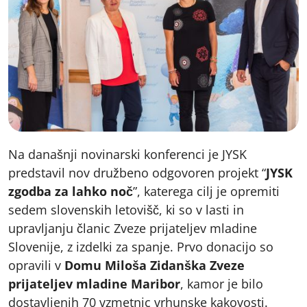
Na današnji novinarski konferenci je JYSK
predstavil nov družbeno odgovoren projekt “
JYSK
zgodba za lahko noč
”, katerega cilj je opremiti
sedem slovenskih letovišč, ki so v lasti in
upravljanju članic Zveze prijateljev mladine
Slovenije, z izdelki za spanje. Prvo donacijo so
opravili v
Domu Miloša Zidanška Zveze
prijateljev mladine Maribor
, kamor je bilo
dostavljenih 70 vzmetnic vrhunske kakovosti.