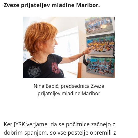
Zveze prijateljev mladine Maribor.
Nina Babič, predsednica Zveze
prijateljev mladine Maribor
Ker JYSK verjame, da se počitnice začnejo z
dobrim spanjem, so vse postelje opremili z