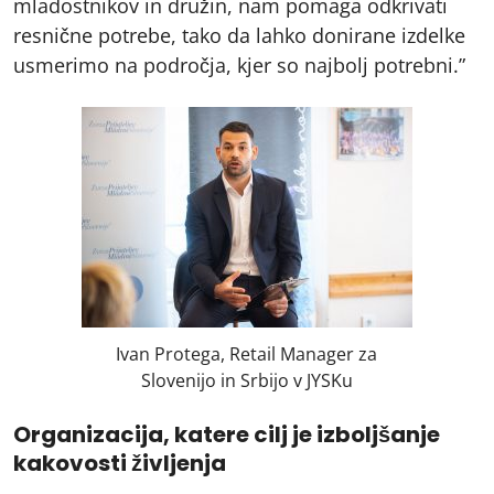
mladostnikov in družin, nam pomaga odkrivati
resnične potrebe, tako da lahko donirane izdelke
usmerimo na področja, kjer so najbolj potrebni.”
Ivan Protega, Retail Manager za
Slovenijo in Srbijo v JYSKu
Organizacija, katere cilj je izboljšanje
kakovosti življenja