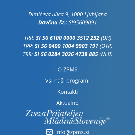
Dimičeva ulica 9, 1000 Ljubljana
Davčna št.:
SI95609091
TRR:
SI 56 6100 0000 3512 232
(DH)
TRR:
SI 56 0400 1004 9903 191
(OTP)
TRR:
SI 56 0284 3026 4738 885
(NLB)
O ZPMS
Vsi naši programi
Kontakti
Aktualno
info@zpms.si