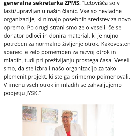
generalna sekretarka ZPMS
: “Letovišča so v
lasti/upravljanju naših članic. Vse so nevladne
organizacije, ki nimajo posebnih sredstev za novo
opremo. Po drugi strani smo zelo veseli, če se
donator odloči in donira material, ki je nujno
potreben za normalno življenje otrok. Kakovosten
spanec je zelo pomemben za razvoj otrok in
mladih, tudi pri preživljanju prostega časa. Veseli
smo, da ste izbrali našo organizacijo za tako
plemenit projekt, ki ste ga primerno poimenovali.
V imenu vseh otrok in mladih se zahvaljujemo
podjetju JYSK.”