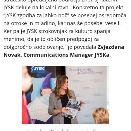
JYSK deluje na lokalni ravni. Konkretno ta projekt
“JYSK zgodba za lahko noč” se posebej osredotoča
na otroke in mladino, kar nas še posebej veseli.
Ker pa je JYSK strokovnjak za kulturo spanja
menimo, da je to odličen predpogoj za
dolgoročno sodelovanje,” je povedala
Zvjezdana
Novak, Communications Manager JYSKa
.