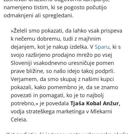
namenjeno tistim, ki se pogosto počutijo
odmaknjeni ali spregledani.
»Želeli smo pokazati, da lahko vsak prispeva
k nečemu dobremu, tudi z majhnim
dejanjem, kot je nakup izdelka. V
Sparu
, ki s
svojo razširjeno prodajno mrežo po vsej
Sloveniji vsakodnevno uresničuje pomen
prave bližine, so našo idejo takoj podprli.
Verjamem, da smo skupaj z našimi kupci
pokazali, kako pomembno je, da se znamo
povezati in pomagati, ko je to najbolj
potrebno,« je povedala
Tjaša Kobal Anžur,
vodja strateškega marketinga v Mlekarni
Celeia.