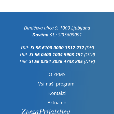
Dimičeva ulica 9, 1000 Ljubljana
Davčna št.:
SI95609091
TRR:
SI 56 6100 0000 3512 232
(DH)
TRR:
SI 56 0400 1004 9903 191
(OTP)
TRR:
SI 56 0284 3026 4738 885
(NLB)
O ZPMS
Vsi naši programi
Kontakti
Aktualno