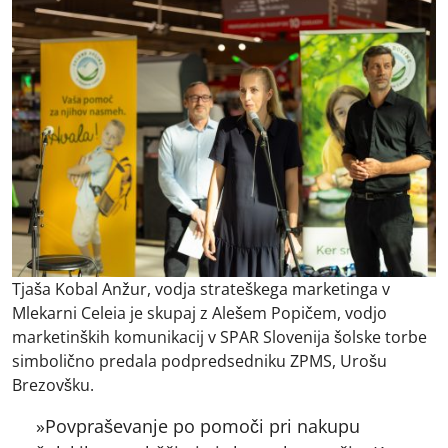
Tjaša Kobal Anžur, vodja strateškega marketinga v
Mlekarni Celeia je skupaj z Alešem Popičem, vodjo
marketinških komunikacij v SPAR Slovenija šolske torbe
simbolično predala podpredsedniku ZPMS, Urošu
Brezovšku.
»Povpraševanje po pomoči pri nakupu