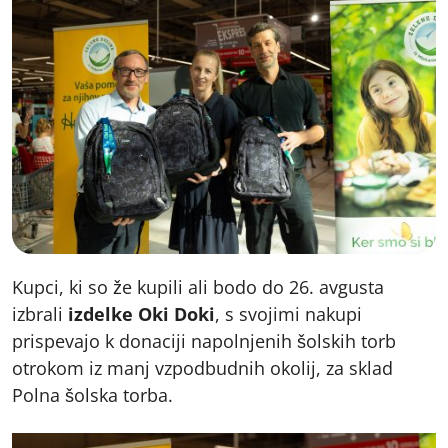
Kupci, ki so že kupili ali bodo do 26. avgusta
izbrali
izdelke Oki Doki
, s svojimi nakupi
prispevajo k donaciji napolnjenih šolskih torb
otrokom iz manj vzpodbudnih okolij, za sklad
Polna šolska torba.