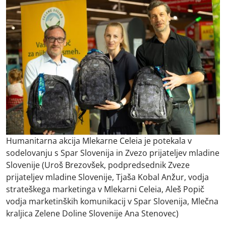
Humanitarna akcija Mlekarne Celeia je potekala v
sodelovanju s Spar Slovenija in Zvezo prijateljev mladine
Slovenije (Uroš Brezovšek, podpredsednik Zveze
prijateljev mladine Slovenije, Tjaša Kobal Anžur, vodja
strateškega marketinga v Mlekarni Celeia, Aleš Popič
vodja marketinških komunikacij v Spar Slovenija, Mlečna
kraljica Zelene Doline Slovenije Ana Stenovec)