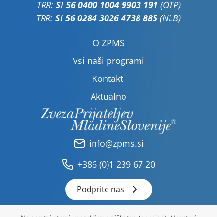
TRR:
SI 56 0400 1004 9903 191
(OTP)
TRR:
SI 56 0284 3026 4738 885
(NLB)
O ZPMS
Vsi naši programi
Kontakti
Aktualno
info@zpms.si
+386 (0)1 239 67 20
Podprite nas