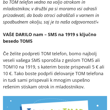
bo TOM telefon vedno na voljo otrokom in
mladostnikov, v družbi pa si moramo vsi odrasli
prizadevati, da bodo otroci odraščali v varnem in
spodbudnem okolju, saj je to naša odgovornost!«
VAŠE DARILO nam – SMS na 1919 s ključno
besedo TOM5
Če želite podpreti TOM telefon, bomo najbolj
veseli vašega SMS sporočila z geslom TOM5 ali
TOM10 na 1919, s katerim boste prispevali 5 € ali
10 €. Tako boste podprli delovanje TOM telefona
in tudi sami prispevali k mnogim uspešno
rešenim stiskam otrok in mladostnikov.