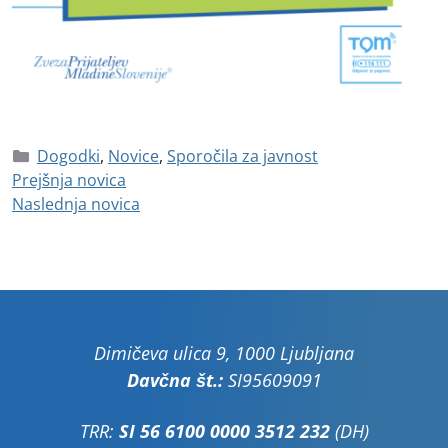
Dogodki
,
Novice
,
Sporočila za javnost
Prejšnja novica
Naslednja novica
Dimičeva ulica 9, 1000 Ljubljana
Davčna št.:
SI95609091
TRR:
SI 56 6100 0000 3512 232
(DH)