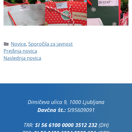
Novice
,
Sporočila za javnost
Prejšnja novica
Naslednja novica
Dimičeva ulica 9, 1000 Ljubljana
Davčna št.:
SI95609091
TRR:
SI 56 6100 0000 3512 232
(DH)