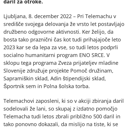
daril za otroke.
Ljubljana, 8. december 2022 – Pri Telemachu v
središče svojega delovanja že vrsto let postavljajo
družbeno odgovorne aktivnosti. Ker želijo, da
bosta tako praznični čas kot tudi prihajajoče leto
2023 kar se da lepa za vse, so tudi letos podprli
socialno humanitarni program ENO SRCE. V
sklopu tega programa Zveza prijateljev mladine
Slovenije združuje projekte Pomoč družinam,
Sapramiškin sklad, Adin štipendijski sklad,
Športnik sem in Polna šolska torba.
Telemachovi zaposleni, ki so v akciji zbiranja daril
sodelovali že lani, so skupaj z izdatno pomočjo
Telemacha tudi letos zbrali približno 500 daril in
tako ponovno dokazali, da mislijo na tiste, ki se