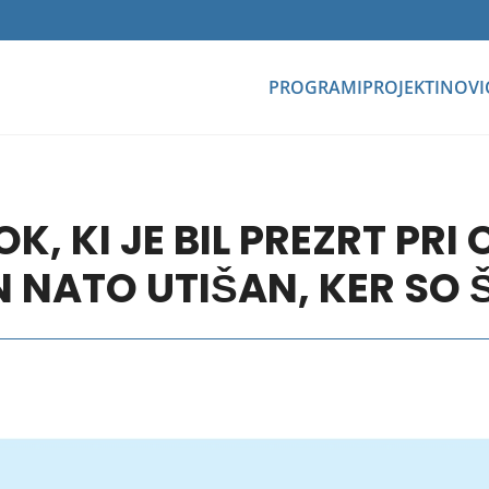
PROGRAMI
PROJEKTI
NOVI
OK, KI JE BIL PREZRT PR
 NATO UTIŠAN, KER SO Š