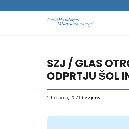
SZJ / GLAS OTR
ODPRTJU ŠOL IN
10. marca, 2021 by
zpms