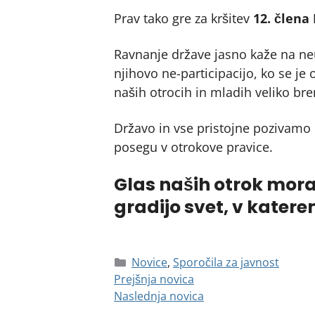
Prav tako gre za kršitev
12. člena
Ravnanje države jasno kaže na neup
njihovo ne-participacijo, ko se je
naših otrocih in mladih veliko bre
Državo in vse pristojne pozivamo k
posegu v otrokove pravice.
Glas naših otrok mora 
gradijo svet, v katerem
Novice
,
Sporočila za javnost
Prejšnja novica
Naslednja novica