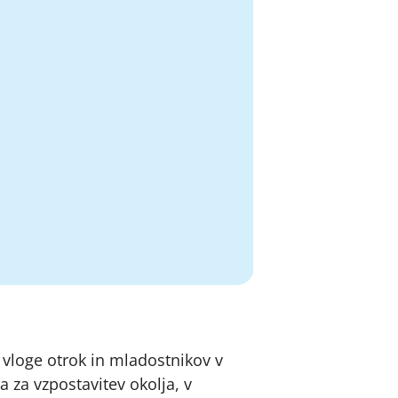
vloge otrok in mladostnikov v
 za vzpostavitev okolja, v