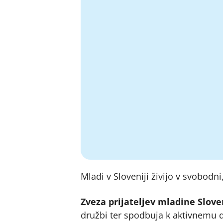
Mladi v Sloveniji živijo v svobodni
Zveza prijateljev mladine Slove
družbi ter spodbuja k aktivnemu d