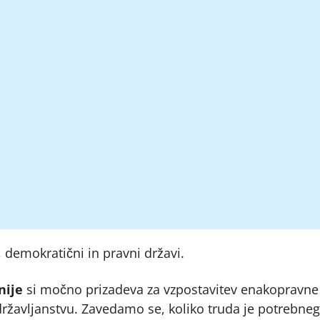
, demokratični in pravni državi.
nije
si močno prizadeva za vzpostavitev enakopravne 
ržavljanstvu. Zavedamo se, koliko truda je potrebnega