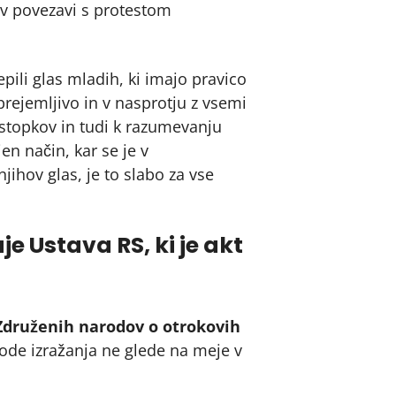
 v povezavi s protestom
pili glas mladih, ki imajo pravico
prejemljivo in v nasprotju z vsemi
ostopkov in tudi k razumevanju
n način, kar se je v
njihov glas, je to slabo za vse
 Ustava RS, ki je akt
Združenih narodov o otrokovih
bode izražanja ne glede na meje v