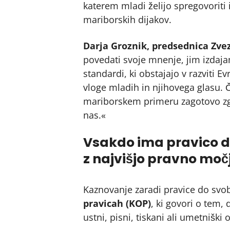
katerem mladi želijo spregovoriti
mariborskih dijakov.
Darja Groznik, predsednica Zvez
povedati svoje mnenje, jim izdaja
standardi, ki obstajajo v razviti
vloge mladih in njihovega glasu. 
mariborskem primeru zagotovo zgodil
nas.«
Vsakdo ima pravico do
z najvišjo pravno moč
Kaznovanje zaradi pravice do svo
pravicah (KOP)
, ki govori o tem,
ustni, pisni, tiskani ali umetniški 