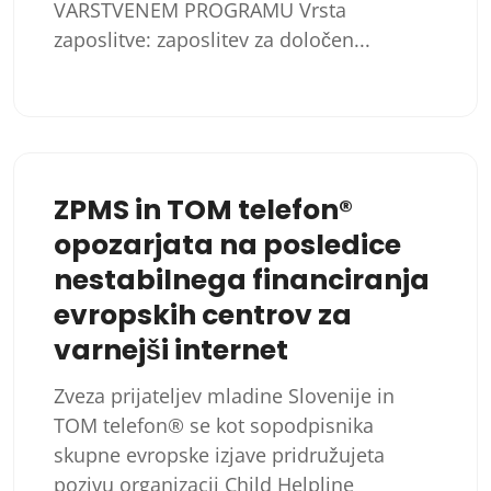
VARSTVENEM PROGRAMU Vrsta
zaposlitve: zaposlitev za določen...
ZPMS in TOM telefon®
opozarjata na posledice
nestabilnega financiranja
evropskih centrov za
varnejši internet
Zveza prijateljev mladine Slovenije in
TOM telefon® se kot sopodpisnika
skupne evropske izjave pridružujeta
pozivu organizacij Child Helpline