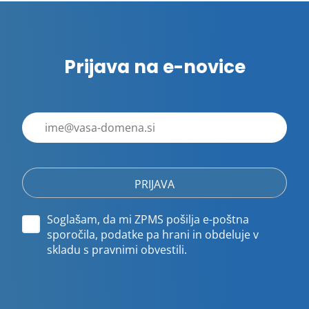
Prijava na e-novice
E-
poštni
naslov
Soglašam, da mi ZPMS pošilja e-poštna
sporočila, podatke pa hrani in obdeluje v
skladu s pravnimi obvestili.