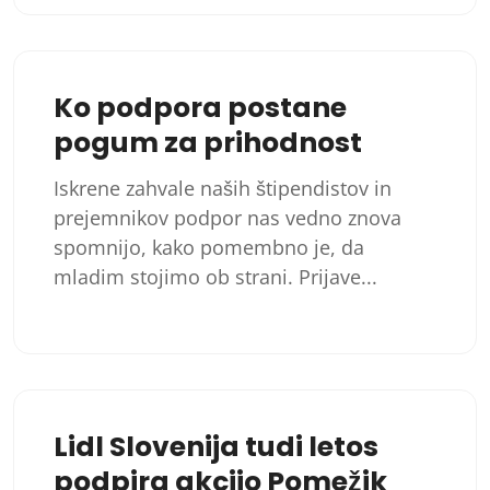
Ko podpora postane
pogum za prihodnost
Iskrene zahvale naših štipendistov in
prejemnikov podpor nas vedno znova
spomnijo, kako pomembno je, da
mladim stojimo ob strani. Prijave...
Lidl Slovenija tudi letos
podpira akcijo Pomežik