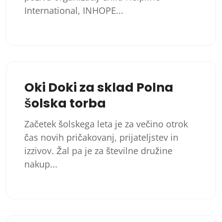
International, INHOPE...
Oki Doki za sklad Polna
šolska torba
Začetek šolskega leta je za večino otrok
čas novih pričakovanj, prijateljstev in
izzivov. Žal pa je za številne družine
nakup...