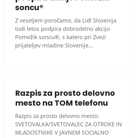
soncu®
Z veseljem poročamo, da Lidl Slovenija
tudi letos podpira dobrodelno akcijo
Pomežik soncu®, s katero pri Zvezi
prijateljev mladine Slovenije...
Razpis za prosto delovno
mesto na TOM telefonu
Razpis za prosto delovno mesto:
SVETOVALKA/SVETOVALEC ZA OTROKE IN
MLADOSTNIKE V JAVNEM SOCIALNO