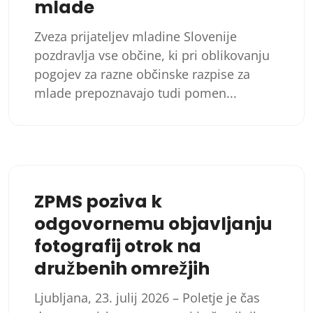
mlade
Zveza prijateljev mladine Slovenije
pozdravlja vse občine, ki pri oblikovanju
pogojev za razne občinske razpise za
mlade prepoznavajo tudi pomen...
ZPMS poziva k
odgovornemu objavljanju
fotografij otrok na
družbenih omrežjih
Ljubljana, 23. julij 2026 – Poletje je čas