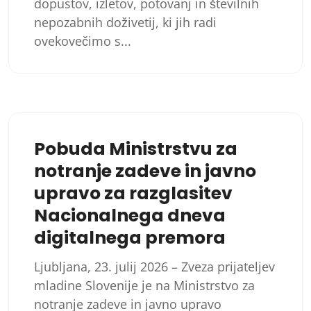
dopustov, izletov, potovanj in številnih
nepozabnih doživetij, ki jih radi
ovekovečimo s...
Pobuda Ministrstvu za
notranje zadeve in javno
upravo za razglasitev
Nacionalnega dneva
digitalnega premora
Ljubljana, 23. julij 2026 – Zveza prijateljev
mladine Slovenije je na Ministrstvo za
notranje zadeve in javno upravo