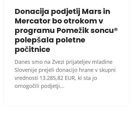
Donacija podjetij Mars in
Mercator bo otrokom v
programu Pomežik soncu®
polepšala poletne
počitnice
Danes smo na Zvezi prijateljev mladine
Slovenije prejeli donacijo hrane v skupni
vrednosti 13.285,82 EUR, ki sta jo
omogočili podjetji...
Številčenje
prispevkov