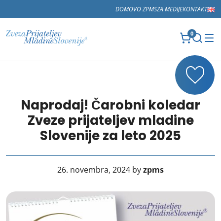
DOMOV
O ZPMS
ZA MEDIJE
KONTAKT
0
Naprodaj! Čarobni koledar
Zveze prijateljev mladine
Slovenije za leto 2025
26. novembra, 2024 by
zpms