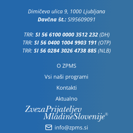
Dimičeva ulica 9, 1000 Ljubljana
Davčna št.:
SI95609091
TRR:
SI 56 6100 0000 3512 232
(DH)
TRR:
SI 56 0400 1004 9903 191
(OTP)
TRR:
SI 56 0284 3026 4738 885
(NLB)
O ZPMS
Vsi naši programi
Kontakti
Aktualno
info@zpms.si