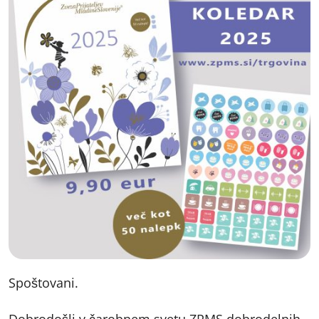
Spoštovani.
Dobrodošli v čarobnem svetu ZPMS dobrodelnih