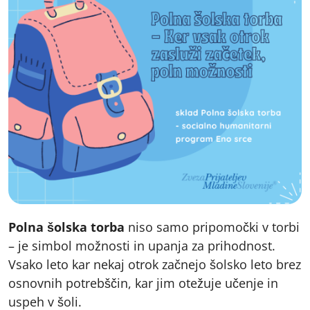
Polna šolska torba
niso samo pripomočki v torbi
– je simbol možnosti in upanja za prihodnost.
Vsako leto kar nekaj otrok začnejo šolsko leto brez
osnovnih potrebščin, kar jim otežuje učenje in
uspeh v šoli.