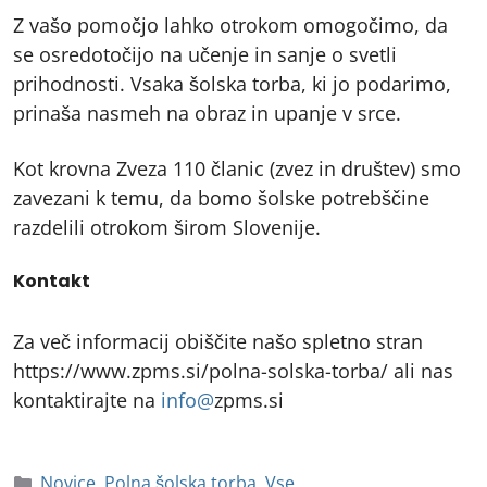
Z vašo pomočjo lahko otrokom omogočimo, da
se osredotočijo na učenje in sanje o svetli
prihodnosti. Vsaka šolska torba, ki jo podarimo,
prinaša nasmeh na obraz in upanje v srce.
Kot krovna Zveza 110 članic (zvez in društev) smo
zavezani k temu, da bomo šolske potrebščine
razdelili otrokom širom Slovenije.
Kontakt
Za več informacij obiščite našo spletno stran
https://www.zpms.si/polna-solska-torba/ ali nas
kontaktirajte na
info@
zpms.si
Novice
,
Polna šolska torba
,
Vse