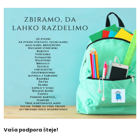
Vaša podpora šteje!