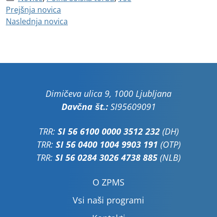
Prejšnja novica
Naslednja novica
Dimičeva ulica 9, 1000 Ljubljana
Davčna št.:
SI95609091
TRR:
SI 56 6100 0000 3512 232
(DH)
TRR:
SI 56 0400 1004 9903 191
(OTP)
TRR:
SI 56 0284 3026 4738 885
(NLB)
O ZPMS
Vsi naši programi