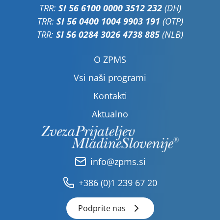
TRR:
SI 56 6100 0000 3512 232
(DH)
TRR:
SI 56 0400 1004 9903 191
(OTP)
TRR:
SI 56 0284 3026 4738 885
(NLB)
O ZPMS
Vsi naši programi
Kontakti
Aktualno
info@zpms.si
+386 (0)1 239 67 20
Podprite nas