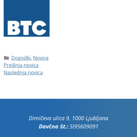
Dogodki
,
Novice
Prejšnja novica
Naslednja novica
Dimičeva ulica 9, 1000 Ljubljana
Davčna št.:
SI95609091