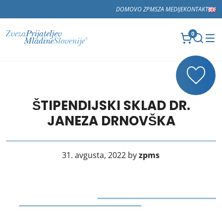
DOMOV
O ZPMS
ZA MEDIJE
KONTAKT
0
ŠTIPENDIJSKI SKLAD DR.
JANEZA DRNOVŠKA
31. avgusta, 2022 by
zpms