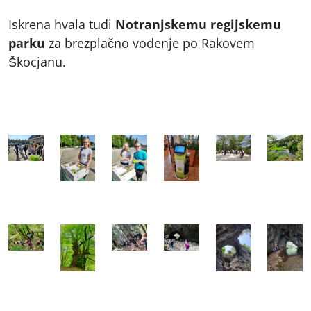
Iskrena hvala tudi
Notranjskemu regijskemu
parku
za brezplačno vodenje po Rakovem
Škocjanu.