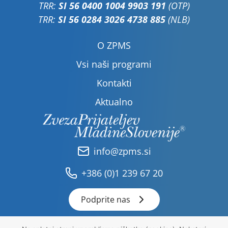
TRR:
SI 56 0400 1004 9903 191
(OTP)
TRR:
SI 56 0284 3026 4738 885
(NLB)
O ZPMS
Vsi naši programi
Kontakti
Aktualno
info@zpms.si
+386 (0)1 239 67 20
Podprite nas