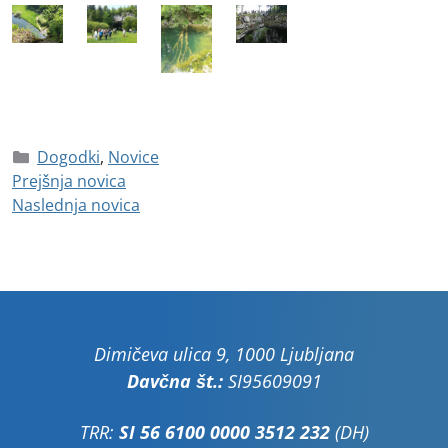
Dogodki
,
Novice
Prejšnja novica
Naslednja novica
Dimičeva ulica 9, 1000 Ljubljana
Davčna št.:
SI95609091
TRR:
SI 56 6100 0000 3512 232
(DH)