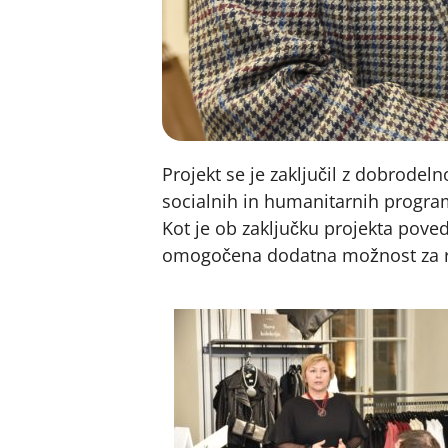
Projekt se je zaključil z dobrodel
socialnih in humanitarnih program
Kot je ob zaključku projekta pove
omogočena dodatna možnost za ra