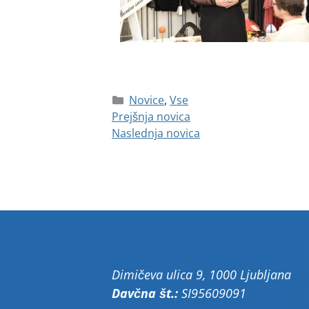
Novice
,
Vse
Prejšnja novica
Naslednja novica
Dimičeva ulica 9, 1000 Ljubljana
Davčna št.:
SI95609091