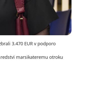
 zbrali 3.470 EUR v podporo
 sredstvi marsikateremu otroku