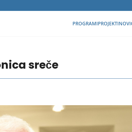
PROGRAMI
PROJEKTI
NOVI
nica sreče