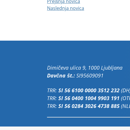
Prejšnja novica
Naslednja novica
Dimičeva ulica 9, 1000 Ljubljana
Davčna št.:
SI95609091
TRR:
SI 56 6100 0000 3512 232
(DH
TRR:
SI 56 0400 1004 9903 191
(OT
TRR:
SI 56 0284 3026 4738 885
(NL