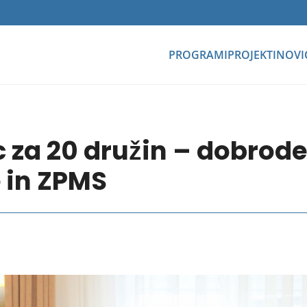
PROGRAMI
PROJEKTI
NOVI
c za 20 družin – dobrode
e in ZPMS