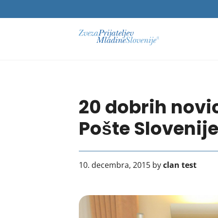
20 dobrih novi
Pošte Slovenij
10. decembra, 2015 by
clan test