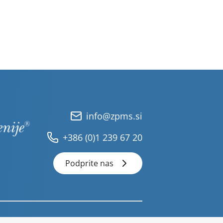
info@zpms.si
+386 (0)1 239 67 20
Podprite nas
ZPMS 2026 © Vse pravice pridržane.