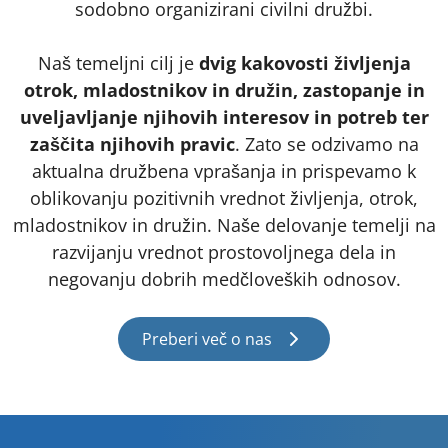
sodobno organizirani civilni družbi.
Naš temeljni cilj je
dvig kakovosti življenja
otrok, mladostnikov in družin, zastopanje in
uveljavljanje njihovih interesov in potreb ter
zaščita njihovih pravic
. Zato se odzivamo na
aktualna družbena vprašanja in prispevamo k
oblikovanju pozitivnih vrednot življenja, otrok,
mladostnikov in družin. Naše delovanje temelji na
razvijanju vrednot prostovoljnega dela in
negovanju dobrih medčloveških odnosov.
Preberi več o nas