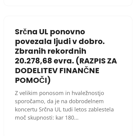
Srčna UL ponovno
povezala ljudi v dobro.
Zbranih rekordnih
20.278,68 evra. (RAZPIS ZA
DODELITEV FINANČNE
POMOČI)
Z velikim ponosom in hvaležnostjo
sporočamo, da je na dobrodelnem
koncertu Srčna UL tudi letos zablestela
moč skupnosti: kar 180...