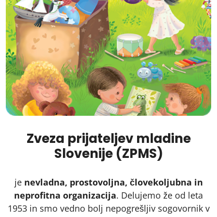
Zveza prijateljev mladine
Slovenije (ZPMS)
je
nevladna, prostovoljna, človekoljubna in
neprofitna organizacija
. Delujemo že od leta
1953 in smo vedno bolj nepogrešljiv sogovornik v