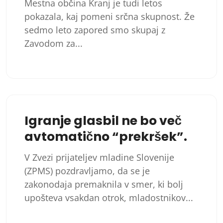
Mestna občina Kranj je tudi letos
pokazala, kaj pomeni srčna skupnost. Že
sedmo leto zapored smo skupaj z
Zavodom za...
Igranje glasbil ne bo več
avtomatično “prekršek”.
V Zvezi prijateljev mladine Slovenije
(ZPMS) pozdravljamo, da se je
zakonodaja premaknila v smer, ki bolj
upošteva vsakdan otrok, mladostnikov...