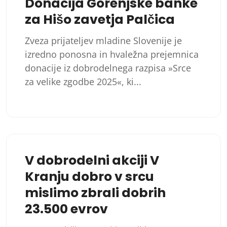
Donacija Gorenjske banke
za Hišo zavetja Palčica
Zveza prijateljev mladine Slovenije je
izredno ponosna in hvaležna prejemnica
donacije iz dobrodelnega razpisa »Srce
za velike zgodbe 2025«, ki...
V dobrodelni akciji V
Kranju dobro v srcu
mislimo zbrali dobrih
23.500 evrov