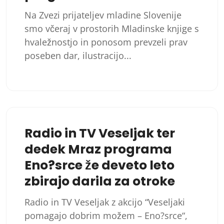
Na Zvezi prijateljev mladine Slovenije
smo včeraj v prostorih Mladinske knjige s
hvaležnostjo in ponosom prevzeli prav
poseben dar, ilustracijo...
Radio in TV Veseljak ter
dedek Mraz programa
Eno?srce že deveto leto
zbirajo darila za otroke
Radio in TV Veseljak z akcijo “Veseljaki
pomagajo dobrim možem – Eno?srce“,