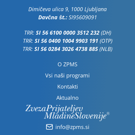
Dimičeva ulica 9, 1000 Ljubljana
Davčna št.:
SI95609091
TRR:
SI 56 6100 0000 3512 232
(DH)
TRR:
SI 56 0400 1004 9903 191
(OTP)
TRR:
SI 56 0284 3026 4738 885
(NLB)
O ZPMS
Vsi naši programi
Kontakti
Aktualno
info@zpms.si