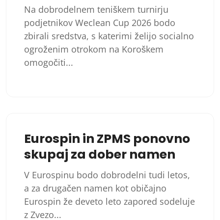
Na dobrodelnem teniškem turnirju
podjetnikov Weclean Cup 2026 bodo
zbirali sredstva, s katerimi želijo socialno
ogroženim otrokom na Koroškem
omogočiti...
Eurospin in ZPMS ponovno
skupaj za dober namen
V Eurospinu bodo dobrodelni tudi letos,
a za drugačen namen kot običajno
Eurospin že deveto leto zapored sodeluje
z Zvezo...