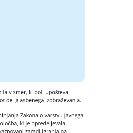
ila v smer, ki bolj upošteva
kot del glasbenega izobraževanja.
injanja Zakona o varstvu javnega
oločba, ki je opredeljevala
 kaznovani zaradi igranja na