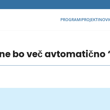
PROGRAMI
PROJEKTI
NOVI
l ne bo več avtomatično 