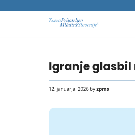
Igranje glasbi
12. januarja, 2026 by
zpms