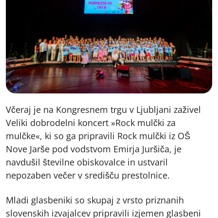
Včeraj je na Kongresnem trgu v Ljubljani zaživel
Veliki dobrodelni koncert »Rock mulčki za
mulčke«, ki so ga pripravili Rock mulčki iz OŠ
Nove Jarše pod vodstvom Emirja Juršiča, je
navdušil številne obiskovalce in ustvaril
nepozaben večer v središču prestolnice.
Mladi glasbeniki so skupaj z vrsto priznanih
slovenskih izvajalcev pripravili izjemen glasbeni