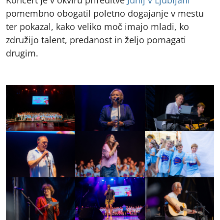
pomembno obogatil poletno dogajanje v mestu
ter pokazal, kako veliko moč imajo mladi, ko
združijo talent, predanost in željo pomagati
drugim.