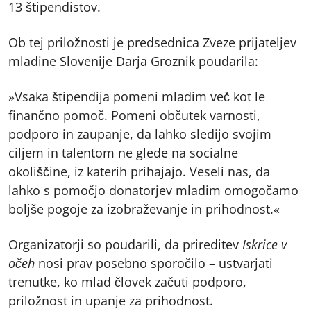
13 štipendistov.
Ob tej priložnosti je predsednica Zveze prijateljev
mladine Slovenije Darja Groznik poudarila:
»Vsaka štipendija pomeni mladim več kot le
finančno pomoč. Pomeni občutek varnosti,
podporo in zaupanje, da lahko sledijo svojim
ciljem in talentom ne glede na socialne
okoliščine, iz katerih prihajajo. Veseli nas, da
lahko s pomočjo donatorjev mladim omogočamo
boljše pogoje za izobraževanje in prihodnost.«
Organizatorji so poudarili, da prireditev
Iskrice v
očeh
nosi prav posebno sporočilo – ustvarjati
trenutke, ko mlad človek začuti podporo,
priložnost in upanje za prihodnost.