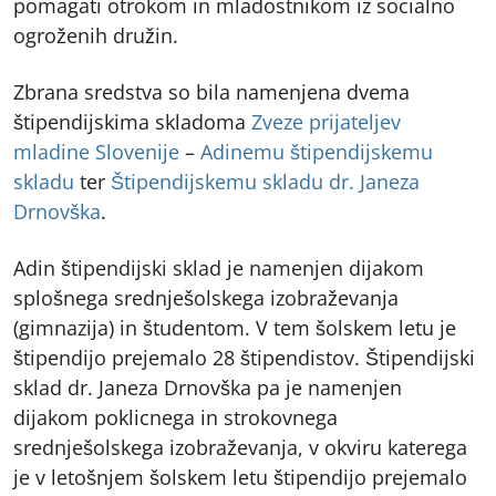
pomagati otrokom in mladostnikom iz socialno
ogroženih družin.
Zbrana sredstva so bila namenjena dvema
štipendijskima skladoma
Zveze prijateljev
mladine Slovenije
–
Adinemu štipendijskemu
skladu
ter
Štipendijskemu skladu dr. Janeza
Drnovška
.
Adin štipendijski sklad je namenjen dijakom
splošnega srednješolskega izobraževanja
(gimnazija) in študentom. V tem šolskem letu je
štipendijo prejemalo 28 štipendistov. Štipendijski
sklad dr. Janeza Drnovška pa je namenjen
dijakom poklicnega in strokovnega
srednješolskega izobraževanja, v okviru katerega
je v letošnjem šolskem letu štipendijo prejemalo