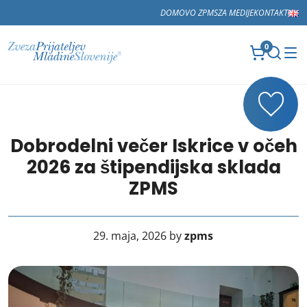
DOMOV
O ZPMS
ZA MEDIJE
KONTAKT
0
Dobrodelni večer Iskrice v očeh
2026 za štipendijska sklada
ZPMS
29. maja, 2026 by
zpms