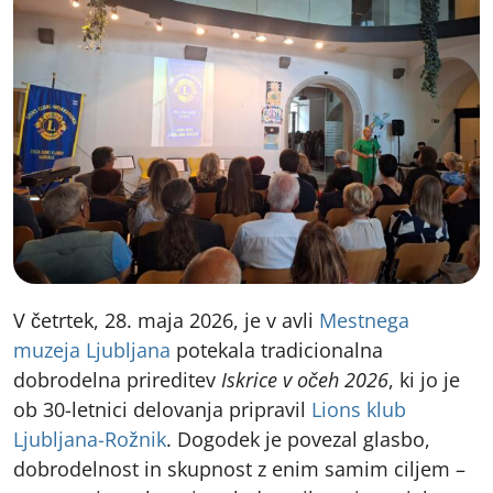
V četrtek, 28. maja 2026, je v avli
Mestnega
muzeja Ljubljana
potekala tradicionalna
dobrodelna prireditev
Iskrice v očeh 2026
, ki jo je
ob 30-letnici delovanja pripravil
Lions klub
Ljubljana-Rožnik
. Dogodek je povezal glasbo,
dobrodelnost in skupnost z enim samim ciljem –