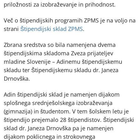
priložnosti za izobraževanje in prihodnost.
Več o štipendijskih programih ZPMS je na voljo na
strani
Štipendijski sklad ZPMS
.
Zbrana sredstva so bila namenjena dvema
štipendijskima skladoma Zveza prijateljev
mladine Slovenije – Adinemu štipendijskemu
skladu ter Štipendijskemu skladu dr. Janeza
Drnovška.
Adin štipendijski sklad je namenjen dijakom
splošnega srednješolskega izobraževanja
(gimnazija) in študentom. V tem šolskem letu je
štipendijo prejemalo 28 štipendistov. Štipendijski
sklad dr. Janeza Drnovška pa je namenjen
dijakom poklicnega in strokovnega