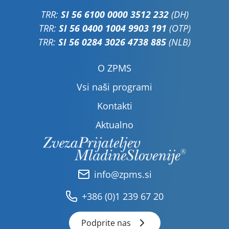
TRR:
SI 56 6100 0000 3512 232
(DH)
TRR:
SI 56 0400 1004 9903 191
(OTP)
TRR:
SI 56 0284 3026 4738 885
(NLB)
O ZPMS
Vsi naši programi
Kontakti
Aktualno
info@zpms.si
+386 (0)1 239 67 20
Podprite nas