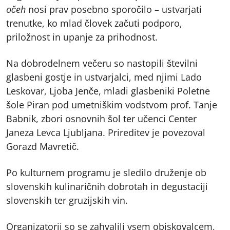
očeh
nosi prav posebno sporočilo – ustvarjati
trenutke, ko mlad človek začuti podporo,
priložnost in upanje za prihodnost.
Na dobrodelnem večeru so nastopili številni
glasbeni gostje in ustvarjalci, med njimi Lado
Leskovar, Ljoba Jenče, mladi glasbeniki Poletne
šole Piran pod umetniškim vodstvom prof. Tanje
Babnik, zbori osnovnih šol ter učenci Center
Janeza Levca Ljubljana. Prireditev je povezoval
Gorazd Mavretič.
Po kulturnem programu je sledilo druženje ob
slovenskih kulinaričnih dobrotah in degustaciji
slovenskih ter gruzijskih vin.
Organizatorji so se zahvalili vsem obiskovalcem,