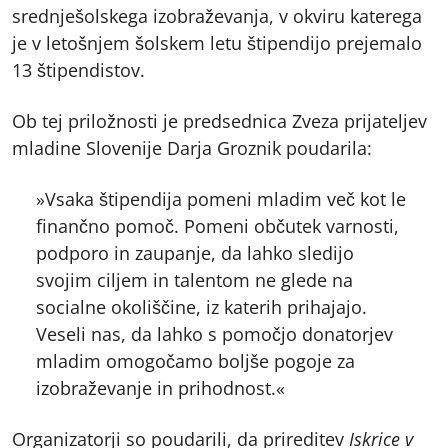
srednješolskega izobraževanja, v okviru katerega
je v letošnjem šolskem letu štipendijo prejemalo
13 štipendistov.
Ob tej priložnosti je predsednica Zveza prijateljev
mladine Slovenije Darja Groznik poudarila:
»Vsaka štipendija pomeni mladim več kot le
finančno pomoč. Pomeni občutek varnosti,
podporo in zaupanje, da lahko sledijo
svojim ciljem in talentom ne glede na
socialne okoliščine, iz katerih prihajajo.
Veseli nas, da lahko s pomočjo donatorjev
mladim omogočamo boljše pogoje za
izobraževanje in prihodnost.«
Organizatorji so poudarili, da prireditev
Iskrice v