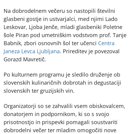
Na dobrodelnem večeru so nastopili številni
glasbeni gostje in ustvarjalci, med njimi Lado
Leskovar, Ljoba Jenče, mladi glasbeniki Poletne
šole Piran pod umetniškim vodstvom prof. Tanje
Babnik, zbori osnovnih šol ter učenci
Centra
Janeza Levca Ljubljana
. Prireditev je povezoval
Gorazd Mavretič.
Po kulturnem programu je sledilo druženje ob
slovenskih kulinaričnih dobrotah in degustaciji
slovenskih ter gruzijskih vin.
Organizatorji so se zahvalili vsem obiskovalcem,
donatorjem in podpornikom, ki so s svojo
prisotnostjo in prispevki pomagali soustvariti
dobrodelni večer ter mladim omogočiti nove