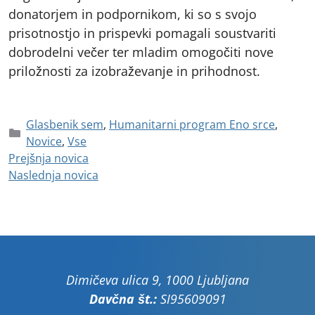
donatorjem in podpornikom, ki so s svojo
prisotnostjo in prispevki pomagali soustvariti
dobrodelni večer ter mladim omogočiti nove
priložnosti za izobraževanje in prihodnost.
Glasbenik sem
,
Humanitarni program Eno srce
,
Novice
,
Vse
Prejšnja novica
Naslednja novica
Dimičeva ulica 9, 1000 Ljubljana
Davčna št.:
SI95609091