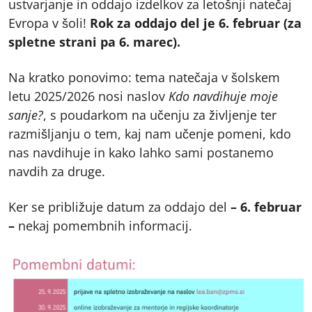
ustvarjanje in oddajo izdelkov za letošnji natečaj
Evropa v šoli!
Rok za oddajo del je 6. februar (za
spletne strani pa 6. marec).
Na kratko ponovimo: tema natečaja v šolskem
letu 2025/2026 nosi naslov
Kdo navdihuje moje
sanje?
, s poudarkom na učenju za življenje ter
razmišljanju o tem, kaj nam učenje pomeni, kdo
nas navdihuje in kako lahko sami postanemo
navdih za druge.
Ker se približuje datum za oddajo del
– 6. februar
–
nekaj pomembnih informacij.