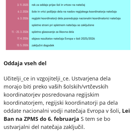
Oddaja vseh del
Učitelji_ce in vzgojitelji_ce. Ustvarjena dela
morajo biti preko vaših šolskih/vrtčevskih
koordinatorjev posredovana regijskim
koordinatorjem, regijski koordinatorji pa dela
oddate nacionalni vodji natečaja Evropa v šoli
, Lei
Ban na ZPMS do 6. februarja
S tem se bo
ustvarjalni del natečaja zaključil.