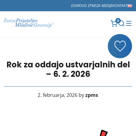
DOMOV
O ZPMS
ZA MEDIJE
KONTAKT
0
Rok za oddajo ustvarjalnih del
– 6. 2. 2026
2. februarja, 2026 by
zpms