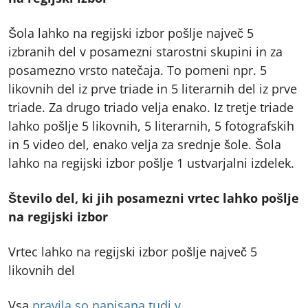
Šola lahko na regijski izbor pošlje največ 5
izbranih del v posamezni starostni skupini in za
posamezno vrsto natečaja. To pomeni npr. 5
likovnih del iz prve triade in 5 literarnih del iz prve
triade. Za drugo triado velja enako. Iz tretje triade
lahko pošlje 5 likovnih, 5 literarnih, 5 fotografskih
in 5 video del, enako velja za srednje šole. Šola
lahko na regijski izbor pošlje 1 ustvarjalni izdelek.
Število del, ki jih posamezni vrtec lahko pošlje
na regijski izbor
Vrtec lahko na regijski izbor pošlje največ 5
likovnih del
Vsa
pravila so napisana tudi v