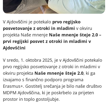
V Ajdovščini je potekalo
prvo regijsko
posvetovanje z otroki in mladimi
v okviru
projekta Naše mnenje
Naše mnenje šteje 2.0 –
prvi regijski posvet z otroki in mladimi v
Ajdovščini
V sredo, 1. oktobra 2025, je v Ajdovščini potekalo
prvo regijsko posvetovanje z otroki in mladimi v
okviru projekta
Naše mnenje šteje 2.0
, ki ga
izvajamo s finančno podporo programa
Erasmus+. Gostitelj srečanja je bilo naše društvo
MDPM Ajdovščina, ki je poskrbelo za prijeten
prostor in toplo gostoljubje.