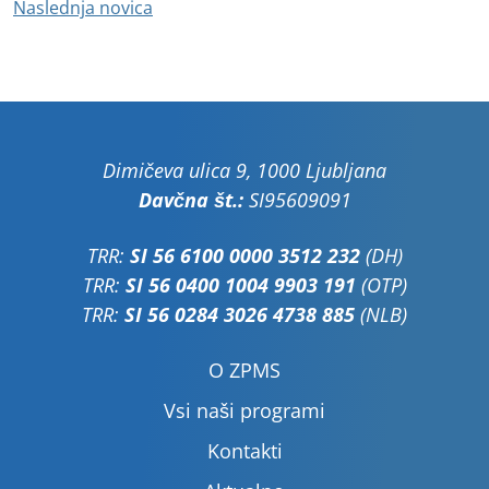
Naslednja novica
Dimičeva ulica 9, 1000 Ljubljana
Davčna št.:
SI95609091
TRR:
SI 56 6100 0000 3512 232
(DH)
TRR:
SI 56 0400 1004 9903 191
(OTP)
TRR:
SI 56 0284 3026 4738 885
(NLB)
O ZPMS
Vsi naši programi
Kontakti