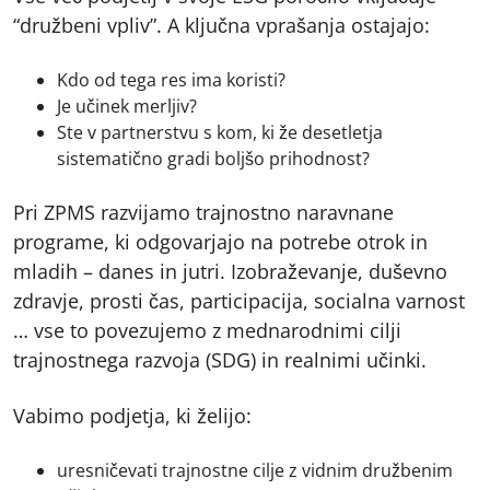
“družbeni vpliv”. A ključna vprašanja ostajajo:
Kdo od tega res ima koristi?
Je učinek merljiv?
Ste v partnerstvu s kom, ki že desetletja
sistematično gradi boljšo prihodnost?
Pri ZPMS razvijamo trajnostno naravnane
programe, ki odgovarjajo na potrebe otrok in
mladih – danes in jutri. Izobraževanje, duševno
zdravje, prosti čas, participacija, socialna varnost
… vse to povezujemo z mednarodnimi cilji
trajnostnega razvoja (SDG) in realnimi učinki.
Vabimo podjetja, ki želijo:
uresničevati trajnostne cilje z vidnim družbenim