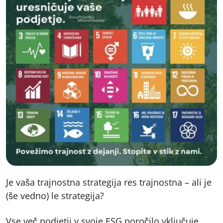
Je vaša trajnostna strategija res trajnostna – ali je
(še vedno) le strategija?
Vse več podjetij v svoje ESG poročilo vključuje