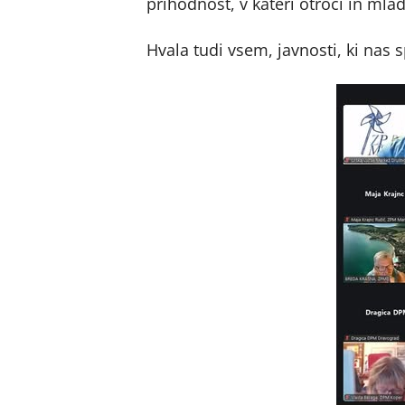
prihodnost, v kateri otroci in mla
Hvala tudi vsem, javnosti, ki nas 