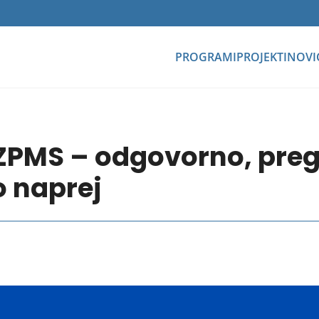
PROGRAMI
PROJEKTI
NOVI
ZPMS – odgovorno, preg
 naprej