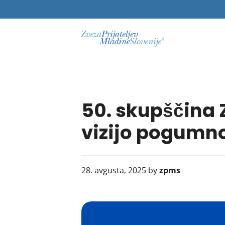
50. skupščina 
vizijo pogumno
28. avgusta, 2025 by
zpms