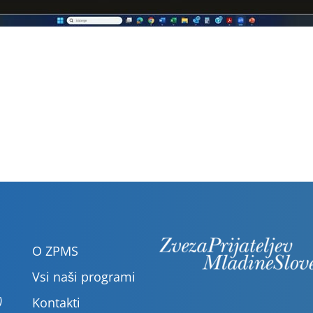
O ZPMS
Vsi naši programi
)
Kontakti