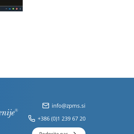
info@zpms.si
+386 (0)1 239 67 20
Podprite nas