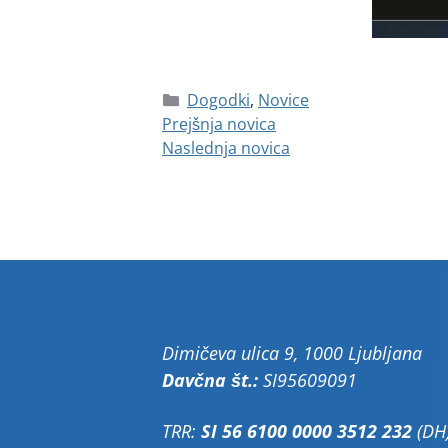
Dogodki
,
Novice
Prejšnja novica
Naslednja novica
Dimičeva ulica 9, 1000 Ljubljana
Davčna št.:
SI95609091
TRR:
SI 56 6100 0000 3512 232
(DH