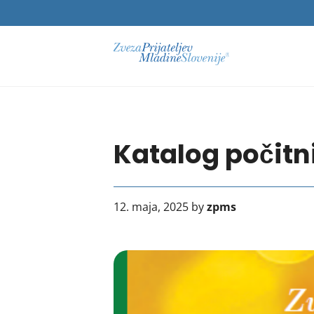
Katalog počitn
12. maja, 2025 by
zpms