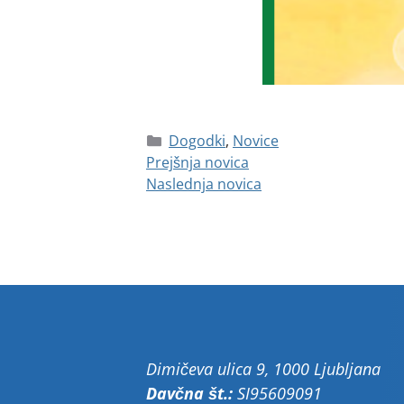
Dogodki
,
Novice
Prejšnja novica
Naslednja novica
Dimičeva ulica 9, 1000 Ljubljana
Davčna št.:
SI95609091