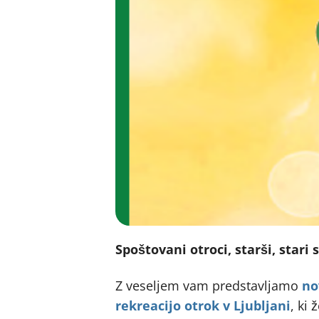
Spoštovani otroci, starši, stari s
Z veseljem vam predstavljamo
no
rekreacijo otrok v Ljubljani
, ki 