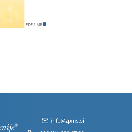
PDF 1 MB
info@zpms.si