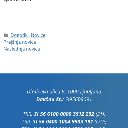
Dogodki
,
Novice
Prejšnja novica
Naslednja novica
Dimičeva ulica 9, 1000 Ljubljana
Davčna št.:
SI95609091
TRR:
SI 56 6100 0000 3512 232
(DH)
TRR:
SI 56 0400 1004 9903 191
(OTP)