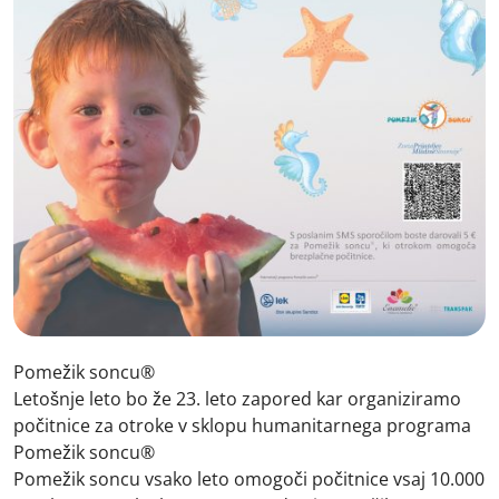
Pomežik soncu®
Letošnje leto bo že 23. leto zapored kar organiziramo
počitnice za otroke v sklopu humanitarnega programa
Pomežik soncu®
Pomežik soncu vsako leto omogoči počitnice vsaj 10.000