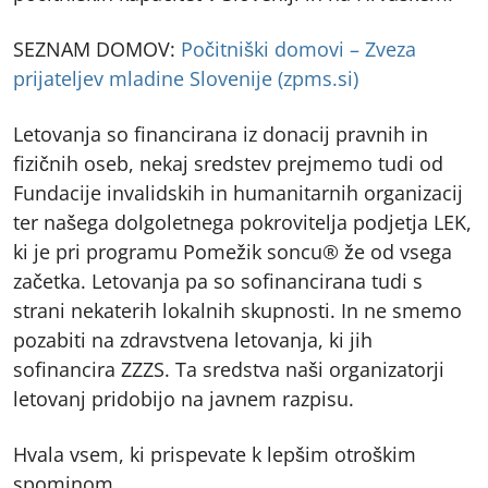
SEZNAM DOMOV:
Počitniški domovi – Zveza
prijateljev mladine Slovenije (zpms.si)
Letovanja so financirana iz donacij pravnih in
fizičnih oseb, nekaj sredstev prejmemo tudi od
Fundacije invalidskih in humanitarnih organizacij
ter našega dolgoletnega pokrovitelja podjetja LEK,
ki je pri programu Pomežik soncu® že od vsega
začetka. Letovanja pa so sofinancirana tudi s
strani nekaterih lokalnih skupnosti. In ne smemo
pozabiti na zdravstvena letovanja, ki jih
sofinancira ZZZS. Ta sredstva naši organizatorji
letovanj pridobijo na javnem razpisu.
Hvala vsem, ki prispevate k lepšim otroškim
spominom.