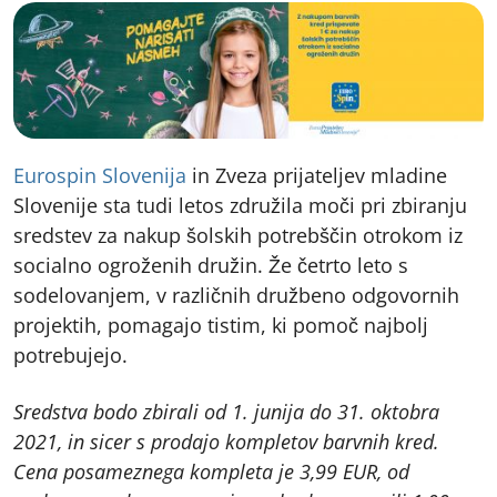
Eurospin Slovenija
in Zveza prijateljev mladine
Slovenije sta tudi letos združila moči pri zbiranju
sredstev za nakup šolskih potrebščin otrokom iz
socialno ogroženih družin. Že četrto leto s
sodelovanjem, v različnih družbeno odgovornih
projektih, pomagajo tistim, ki pomoč najbolj
potrebujejo.
Sredstva bodo zbirali od 1. junija do 31. oktobra
2021, in sicer s prodajo kompletov barvnih kred.
Cena posameznega kompleta je 3,99 EUR, od