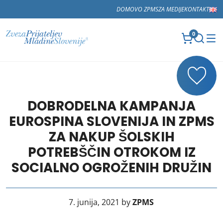
DOMOV
O ZPMS
ZA MEDIJE
KONTAKT
0
DOBRODELNA KAMPANJA
EUROSPINA SLOVENIJA IN ZPMS
ZA NAKUP ŠOLSKIH
POTREBŠČIN OTROKOM IZ
SOCIALNO OGROŽENIH DRUŽIN
7. junija, 2021 by
ZPMS