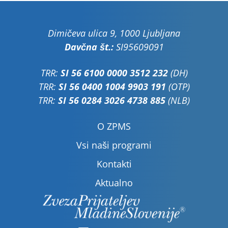
Dimičeva ulica 9, 1000 Ljubljana
Davčna št.:
SI95609091
TRR:
SI 56 6100 0000 3512 232
(DH)
TRR:
SI 56 0400 1004 9903 191
(OTP)
TRR:
SI 56 0284 3026 4738 885
(NLB)
O ZPMS
Vsi naši programi
Kontakti
Aktualno