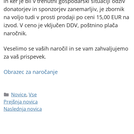
in ker je bil v trenutni gospodarski situaciji odziv
donatorjev in sponzorjev zanemarljiv, je zbornik
na voljo tudi v prosti prodaji po ceni 15,00 EUR na
izvod. V ceno je vključen DDV, poštnino plača
naročnik.
Veselimo se vaših naročil in se vam zahvaljujemo
za vaš prispevek.
Obrazec za naročanje
Novice
,
Vse
Prejšnja novica
Naslednja novica