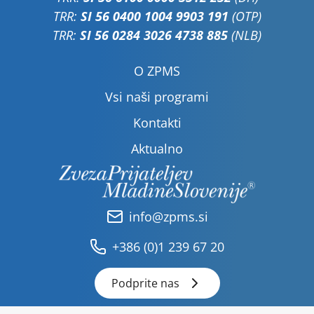
TRR:
SI 56 0400 1004 9903 191
(OTP)
TRR:
SI 56 0284 3026 4738 885
(NLB)
O ZPMS
Vsi naši programi
Kontakti
Aktualno
info@zpms.si
+386 (0)1 239 67 20
Podprite nas