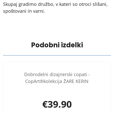
Skupaj gradimo družbo, v kateri so otroci slišani,
spoštovani in varni.
Podobni izdelki
Dobrodelni dizajnerski copati -
CopArt®kolekcija ŽARE KERIN
€
39.90