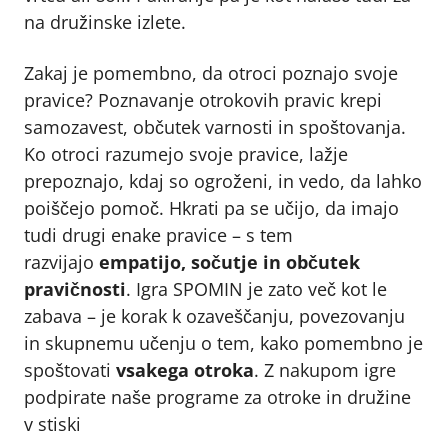
na družinske izlete.
Zakaj je pomembno, da otroci poznajo svoje
pravice? Poznavanje otrokovih pravic krepi
samozavest, občutek varnosti in spoštovanja.
Ko otroci razumejo svoje pravice, lažje
prepoznajo, kdaj so ogroženi, in vedo, da lahko
poiščejo pomoč. Hkrati pa se učijo, da imajo
tudi drugi enake pravice – s tem
razvijajo
empatijo, sočutje in občutek
pravičnosti
. Igra SPOMIN je zato več kot le
zabava – je korak k ozaveščanju, povezovanju
in skupnemu učenju o tem, kako pomembno je
spoštovati
vsakega otroka
. Z nakupom igre
podpirate naše programe za otroke in družine
v stiski