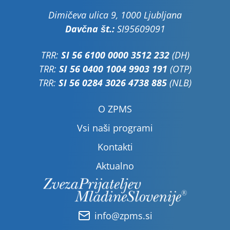
Dimičeva ulica 9, 1000 Ljubljana
Davčna št.:
SI95609091
TRR:
SI 56 6100 0000 3512 232
(DH)
TRR:
SI 56 0400 1004 9903 191
(OTP)
TRR:
SI 56 0284 3026 4738 885
(NLB)
O ZPMS
Vsi naši programi
Kontakti
Aktualno
info@zpms.si