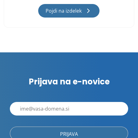
Pojdi na izdelek
Prijava na e-novice
E-
poštni
naslov