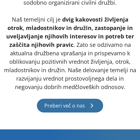
sodobno organizirani civilni družbi.
Naš temeljni cilj je
dvig kakovosti življenja
otrok, mladostnikov in družin, zastopanje in
uveljavljanje njihovih interesov in potreb ter
zaščita njihovih pravic
. Zato se odzivamo na
aktualna družbena vprašanja in prispevamo k
oblikovanju pozitivnih vrednot življenja, otrok,
mladostnikov in družin. Naše delovanje temelji na
razvijanju vrednot prostovoljnega dela in
negovanju dobrih medčloveških odnosov.
Preberi več o nas