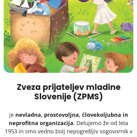
Zveza prijateljev mladine
Slovenije (ZPMS)
je
nevladna, prostovoljna, človekoljubna in
neprofitna organizacija
. Delujemo že od leta
1953 in smo vedno bolj nepogrešljiv sogovornik v