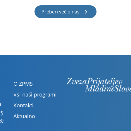
Preberi več o nas
O ZPMS
Vsi naši programi
)
Kontakti
P)
Aktualno
B)