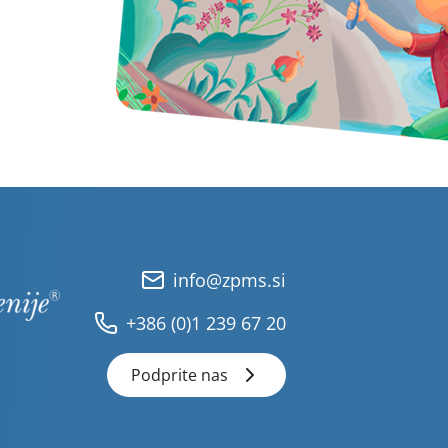
info@zpms.si
+386 (0)1 239 67 20
Podprite nas