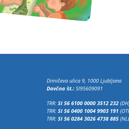
Dimičeva ulica 9, 1000 Ljubljana
Davčna št.:
SI95609091
TRR:
SI 56 6100 0000 3512 232
(DH
TRR:
SI 56 0400 1004 9903 191
(OT
TRR:
SI 56 0284 3026 4738 885
(NL