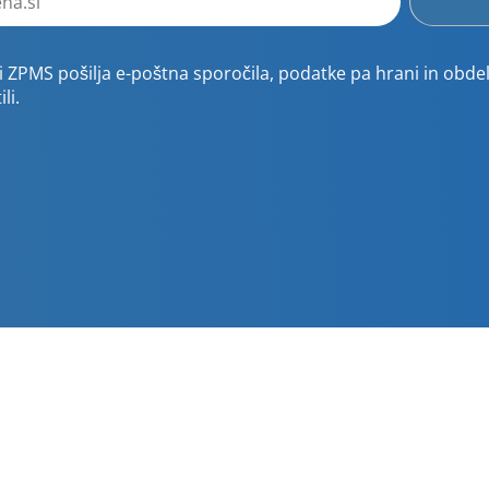
 ZPMS pošilja e-poštna sporočila, podatke pa hrani in obdel
li.