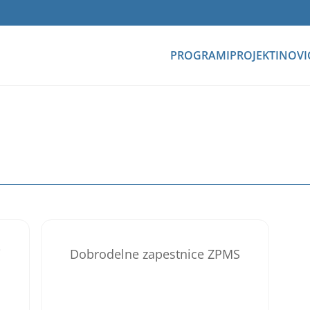
PROGRAMI
PROJEKTI
NOVI
i
Dobrodelne zapestnice ZPMS