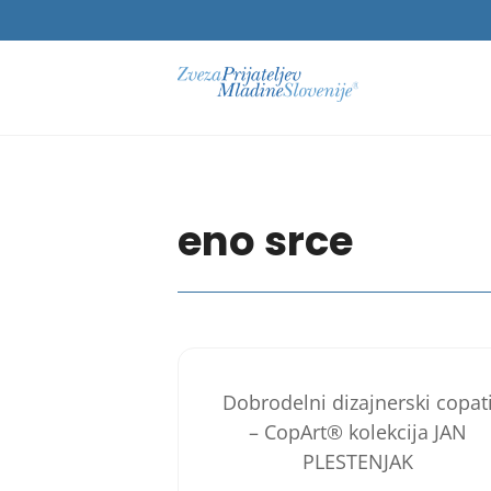
eno srce
Dobrodelni dizajnerski copat
– CopArt® kolekcija JAN
PLESTENJAK