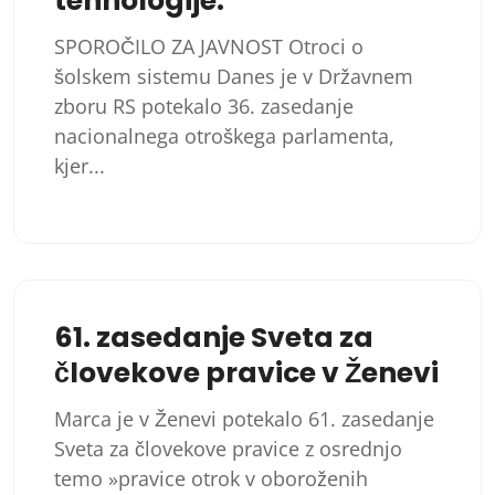
tehnologije.
SPOROČILO ZA JAVNOST Otroci o
šolskem sistemu Danes je v Državnem
zboru RS potekalo 36. zasedanje
nacionalnega otroškega parlamenta,
kjer...
61. zasedanje Sveta za
človekove pravice v Ženevi
Marca je v Ženevi potekalo 61. zasedanje
Sveta za človekove pravice z osrednjo
temo »pravice otrok v oboroženih