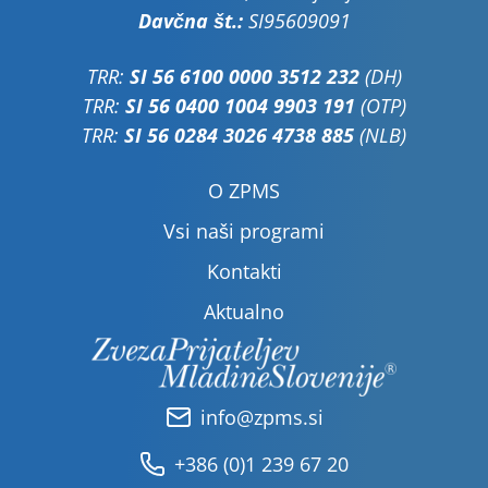
Davčna št.:
SI95609091
TRR:
SI 56 6100 0000 3512 232
(DH)
TRR:
SI 56 0400 1004 9903 191
(OTP)
TRR:
SI 56 0284 3026 4738 885
(NLB)
O ZPMS
Vsi naši programi
Kontakti
Aktualno
info@zpms.si
+386 (0)1 239 67 20