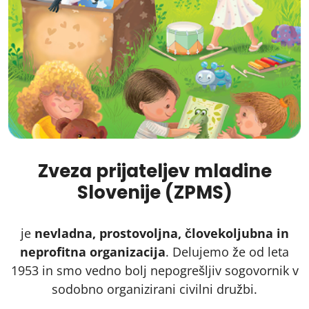
Zveza prijateljev mladine
Slovenije (ZPMS)
je
nevladna, prostovoljna, človekoljubna in
neprofitna organizacija
. Delujemo že od leta
1953 in smo vedno bolj nepogrešljiv sogovornik v
sodobno organizirani civilni družbi.