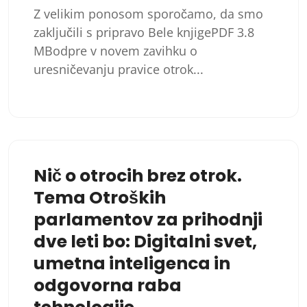
Z velikim ponosom sporočamo, da smo
zaključili s pripravo Bele knjigePDF 3.8
MBodpre v novem zavihku o
uresničevanju pravice otrok...
Nič o otrocih brez otrok.
Tema Otroških
parlamentov za prihodnji
dve leti bo: Digitalni svet,
umetna inteligenca in
odgovorna raba