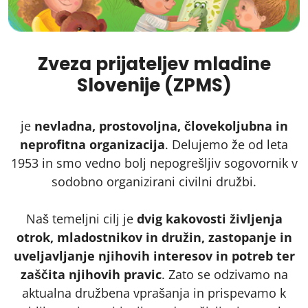
Zveza prijateljev mladine
Slovenije (ZPMS)
je
nevladna, prostovoljna, človekoljubna in
neprofitna organizacija
. Delujemo že od leta
1953 in smo vedno bolj nepogrešljiv sogovornik v
sodobno organizirani civilni družbi.
Naš temeljni cilj je
dvig kakovosti življenja
otrok, mladostnikov in družin, zastopanje in
uveljavljanje njihovih interesov in potreb ter
zaščita njihovih pravic
. Zato se odzivamo na
aktualna družbena vprašanja in prispevamo k