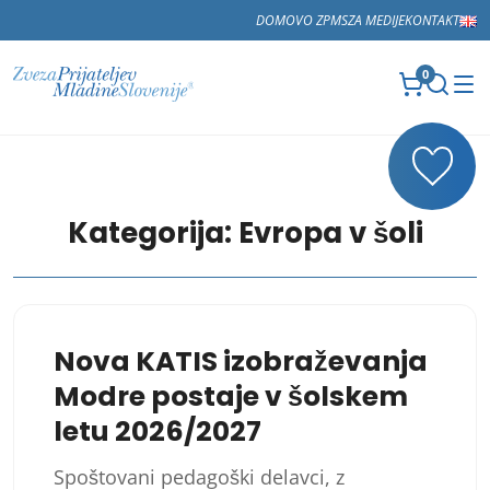
DOMOV
O ZPMS
ZA MEDIJE
KONTAKT
0
Kategorija:
Evropa v šoli
Nova KATIS izobraževanja
Modre postaje v šolskem
letu 2026/2027
Spoštovani pedagoški delavci, z