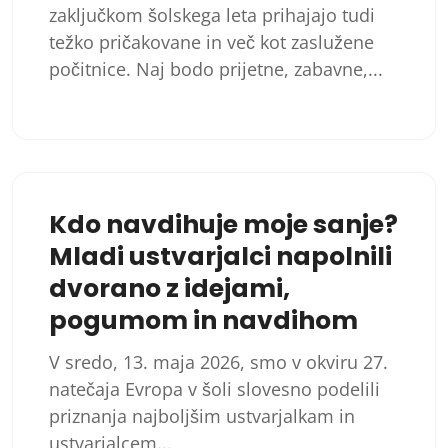
zaključkom šolskega leta prihajajo tudi
težko pričakovane in več kot zaslužene
počitnice. Naj bodo prijetne, zabavne,...
Kdo navdihuje moje sanje?
Mladi ustvarjalci napolnili
dvorano z idejami,
pogumom in navdihom
V sredo, 13. maja 2026, smo v okviru 27.
natečaja Evropa v šoli slovesno podelili
priznanja najboljšim ustvarjalkam in
ustvarjalcem...