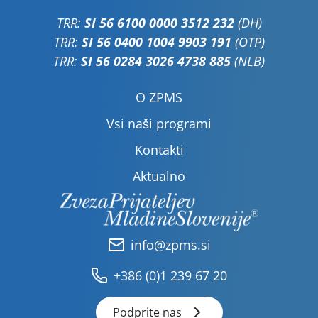
TRR:
SI 56 6100 0000 3512 232
(DH)
TRR:
SI 56 0400 1004 9903 191
(OTP)
TRR:
SI 56 0284 3026 4738 885
(NLB)
O ZPMS
Vsi naši programi
Kontakti
Aktualno
info@zpms.si
+386 (0)1 239 67 20
Podprite nas