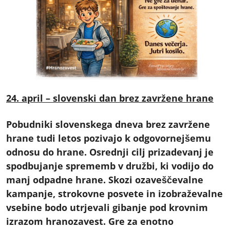
24. april – slovenski dan brez zavržene hrane
Pobudniki slovenskega dneva brez zavržene
hrane tudi letos pozivajo k odgovornejšemu
odnosu do hrane. Osrednji cilj prizadevanj je
spodbujanje sprememb v družbi, ki vodijo do
manj odpadne hrane. Skozi ozaveščevalne
kampanje, strokovne posvete in izobraževalne
vsebine bodo utrjevali gibanje pod krovnim
izrazom hranozavest. Gre za enotno