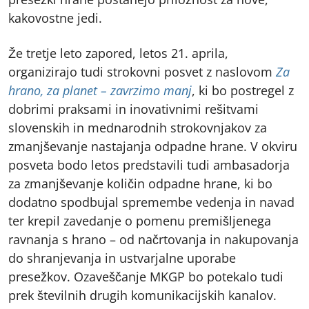
kakovostne jedi.
Že tretje leto zapored, letos 21. aprila,
organizirajo tudi strokovni posvet z naslovom
Za
hrano, za planet – zavrzimo manj
, ki bo postregel z
dobrimi praksami in inovativnimi rešitvami
slovenskih in mednarodnih strokovnjakov za
zmanjševanje nastajanja odpadne hrane. V okviru
posveta bodo letos predstavili tudi ambasadorja
za zmanjševanje količin odpadne hrane, ki bo
dodatno spodbujal spremembe vedenja in navad
ter krepil zavedanje o pomenu premišljenega
ravnanja s hrano – od načrtovanja in nakupovanja
do shranjevanja in ustvarjalne uporabe
presežkov. Ozaveščanje MKGP bo potekalo tudi
prek številnih drugih komunikacijskih kanalov.