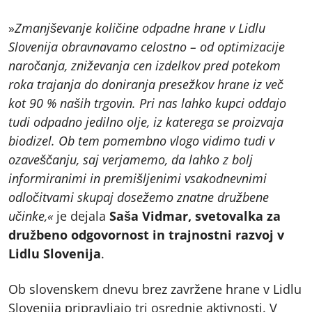
»
Zmanjševanje količine odpadne hrane v Lidlu
Slovenija obravnavamo celostno – od optimizacije
naročanja, zniževanja cen izdelkov pred potekom
roka trajanja do doniranja presežkov hrane iz več
kot 90 % naših trgovin. Pri nas lahko kupci oddajo
tudi odpadno jedilno olje, iz katerega se proizvaja
biodizel. Ob tem pomembno vlogo vidimo tudi v
ozaveščanju, saj verjamemo, da lahko z bolj
informiranimi in premišljenimi vsakodnevnimi
odločitvami skupaj dosežemo znatne družbene
učinke,«
je dejala
Saša Vidmar, svetovalka za
družbeno odgovornost in trajnostni razvoj v
Lidlu Slovenija
.
Ob slovenskem dnevu brez zavržene hrane v Lidlu
Slovenija pripravljajo tri osrednje aktivnosti. V