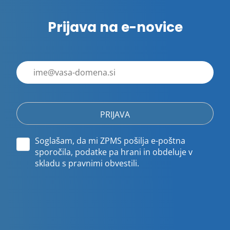
Prijava na e-novice
E-
poštni
naslov
Soglašam, da mi ZPMS pošilja e-poštna
sporočila, podatke pa hrani in obdeluje v
skladu s pravnimi obvestili.