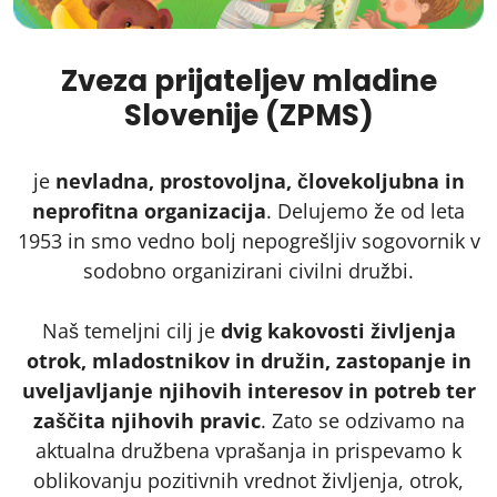
Zveza prijateljev mladine
Slovenije (ZPMS)
je
nevladna, prostovoljna, človekoljubna in
neprofitna organizacija
. Delujemo že od leta
1953 in smo vedno bolj nepogrešljiv sogovornik v
sodobno organizirani civilni družbi.
Naš temeljni cilj je
dvig kakovosti življenja
otrok, mladostnikov in družin, zastopanje in
uveljavljanje njihovih interesov in potreb ter
zaščita njihovih pravic
. Zato se odzivamo na
aktualna družbena vprašanja in prispevamo k
oblikovanju pozitivnih vrednot življenja, otrok,