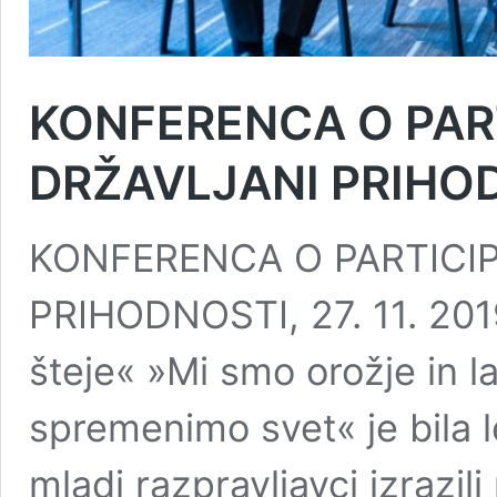
KONFERENCA O PART
DRŽAVLJANI PRIHO
KONFERENCA O PARTICIP
PRIHODNOSTI, 27. 11. 20
šteje« »Mi smo orožje in 
spremenimo svet« je bila le
mladi razpravljavci izrazili