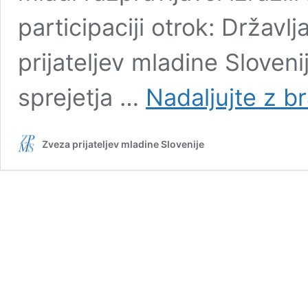
participaciji otrok: Državlj
prijateljev mladine Sloveni
sprejetja …
Nadaljujte z b
Zveza prijateljev mladine Slovenije