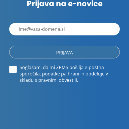
Prijava na e-novice
E-
poštni
naslov
Soglašam, da mi ZPMS pošilja e-poštna
sporočila, podatke pa hrani in obdeluje v
skladu s pravnimi obvestili.